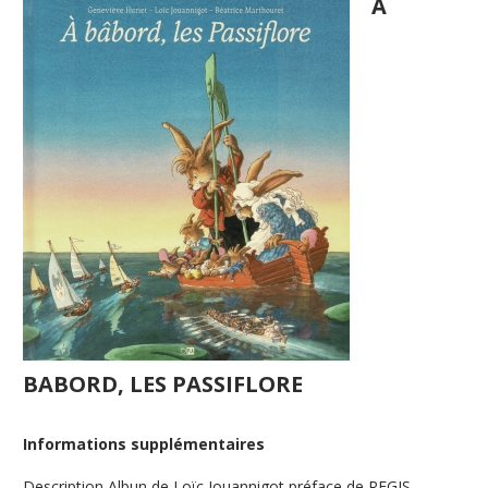
A
BABORD, LES PASSIFLORE
Informations supplémentaires
Description
Albun de Loïc Jouannigot préface de REGIS