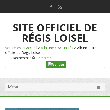
SITE OFFICIEL DE
RÉGIS LOISEL
Vous êtes ici
Accueil
>
A la une
>
Actualités
>
Album - Site
officiel de Regis Loisel
Rechercher
Menu