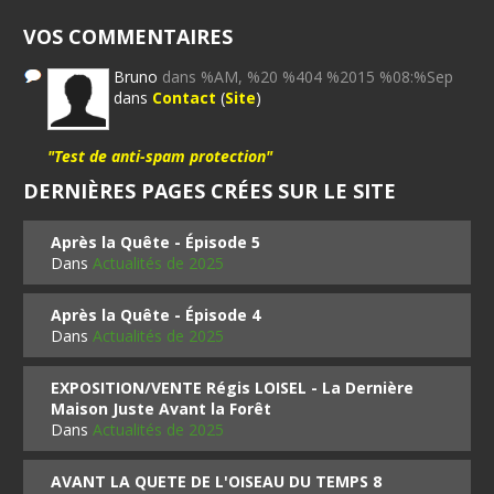
VOS COMMENTAIRES
Bruno
dans %AM, %20 %404 %2015 %08:%Sep
dans
Contact
(
Site
)
"Test de anti-spam protection"
DERNIÈRES PAGES CRÉES SUR LE SITE
Après la Quête - Épisode 5
Dans
Actualités de 2025
Après la Quête - Épisode 4
Dans
Actualités de 2025
EXPOSITION/VENTE Régis LOISEL - La Dernière
Maison Juste Avant la Forêt
Dans
Actualités de 2025
AVANT LA QUETE DE L'OISEAU DU TEMPS 8