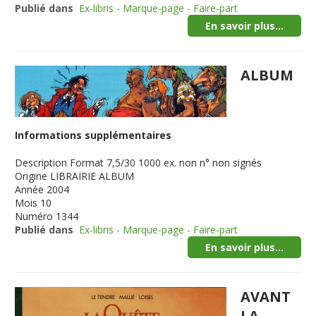
Publié dans
Ex-libris - Marque-page - Faire-part
En savoir plus...
ALBUM
Informations supplémentaires
Description
Format 7,5/30 1000 ex. non n° non signés
Origine
LIBRAIRIE ALBUM
Année
2004
Mois
10
Numéro
1344
Publié dans
Ex-libris - Marque-page - Faire-part
En savoir plus...
AVANT
LA