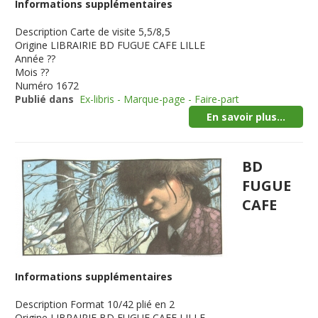
Informations supplémentaires
Description
Carte de visite 5,5/8,5
Origine
LIBRAIRIE BD FUGUE CAFE LILLE
Année
??
Mois
??
Numéro
1672
Publié dans
Ex-libris - Marque-page - Faire-part
En savoir plus...
BD
FUGUE
CAFE
Informations supplémentaires
Description
Format 10/42 plié en 2
Origine
LIBRAIRIE BD FUGUE CAFE LILLE