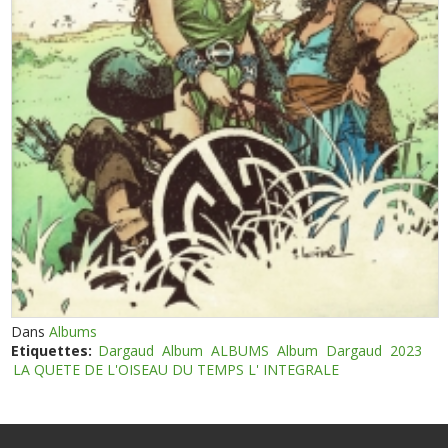
Dans
Albums
Etiquettes:
Dargaud
Album
ALBUMS
Album
Dargaud
2023
LA QUETE DE L'OISEAU DU TEMPS L' INTEGRALE