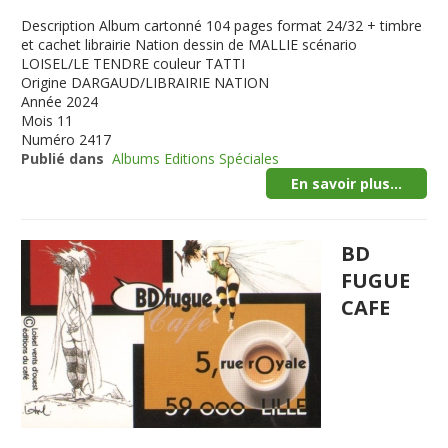
Description
Album cartonné 104 pages format 24/32 + timbre
et cachet librairie Nation dessin de MALLIE scénario
LOISEL/LE TENDRE couleur TATTI
Origine
DARGAUD/LIBRAIRIE NATION
Année
2024
Mois
11
Numéro
2417
Publié dans
Albums Editions Spéciales
En savoir plus...
BD
FUGUE
CAFE