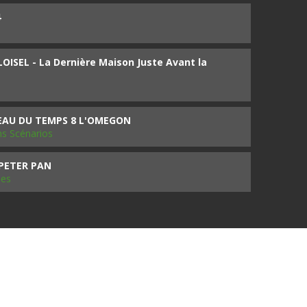
4
ISEL - La Dernière Maison Juste Avant la
SEAU DU TEMPS 8 L'OMEGON
ms Scénarios
 PETER PAN
les