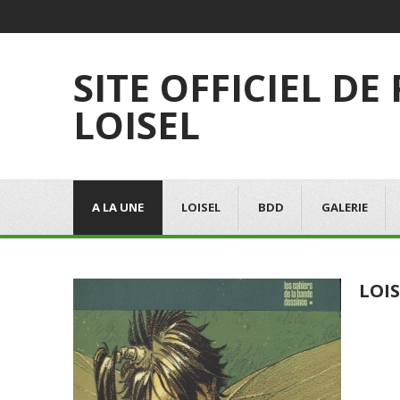
SITE OFFICIEL DE
LOISEL
A LA UNE
LOISEL
BDD
GALERIE
LOIS