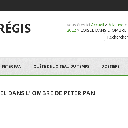
 RÉGIS
Vous êtes ici
Accueil
>
A la une
>
2022
>
LOISEL DANS L' OMBRE DE 
Rechercher
PETER PAN
QUÊTE DE L'OISEAU DU TEMPS
DOSSIERS
EL DANS L' OMBRE DE PETER PAN