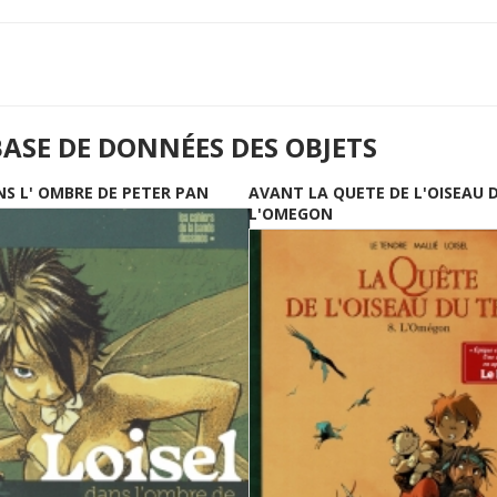
BASE DE DONNÉES DES OBJETS
NS L' OMBRE DE PETER PAN
AVANT LA QUETE DE L'OISEAU 
L'OMEGON