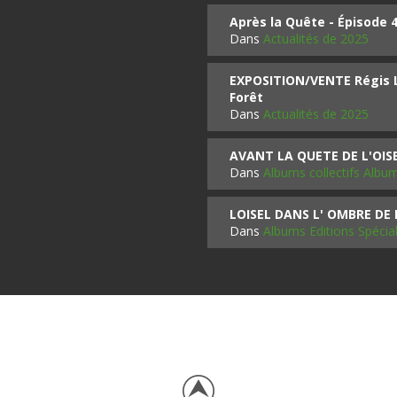
Après la Quête - Épisode 
Dans
Actualités de 2025
EXPOSITION/VENTE Régis LO
Forêt
Dans
Actualités de 2025
AVANT LA QUETE DE L'OI
Dans
Albums collectifs Albu
LOISEL DANS L' OMBRE DE
Dans
Albums Editions Spécia