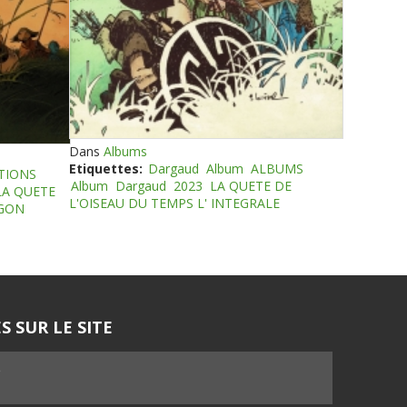
Dans
Albums
Etiquettes:
Dargaud
Album
ALBUMS
TIONS
Album
Dargaud
2023
LA QUETE DE
LA QUETE
L'OISEAU DU TEMPS L' INTEGRALE
EGON
S SUR LE SITE
5