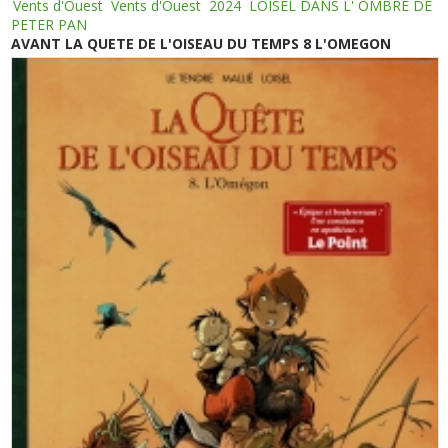
Vents d'Ouest
Vents d'Ouest
2024
LOISEL DANS L' OMBRE DE
PETER PAN
AVANT LA QUETE DE L'OISEAU DU TEMPS 8 L'OMEGON