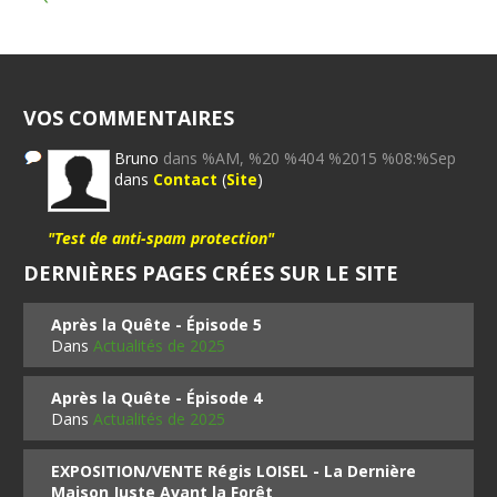
VOS COMMENTAIRES
Bruno
dans %AM, %20 %404 %2015 %08:%Sep
dans
Contact
(
Site
)
"Test de anti-spam protection"
DERNIÈRES PAGES CRÉES SUR LE SITE
Après la Quête - Épisode 5
Dans
Actualités de 2025
Après la Quête - Épisode 4
Dans
Actualités de 2025
EXPOSITION/VENTE Régis LOISEL - La Dernière
Maison Juste Avant la Forêt