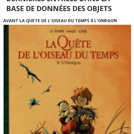
BASE DE DONNÉES DES OBJETS
AVANT LA QUETE DE L'OISEAU DU TEMPS 8 L'OMEGON