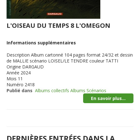
L'OISEAU DU TEMPS 8 L'OMEGON
Informations supplémentaires
Description
Album cartonné 104 pages format 24/32 et dessin
de MALLIE scénario LOISEL/LE TENDRE couleur TATTI
Origine
DARGAUD
Année
2024
Mois
11
Numéro
2418
Publié dans
Albums collectifs Albums Scénarios
En savoir plus...
DERNIÈRES ENTRÉES DANS LA