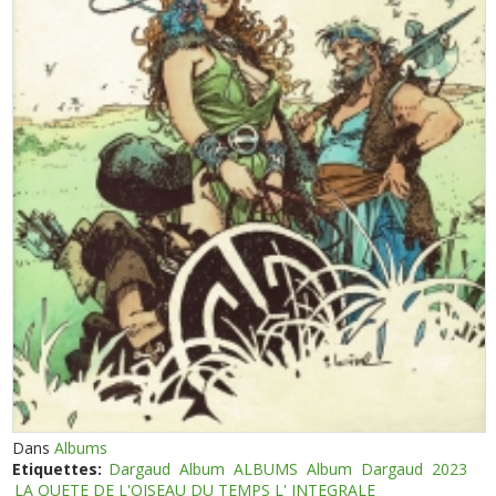
Dans
Albums
Etiquettes:
Dargaud
Album
ALBUMS
Album
Dargaud
2023
LA QUETE DE L'OISEAU DU TEMPS L' INTEGRALE