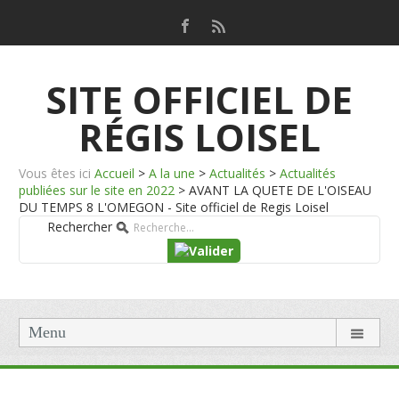
SITE OFFICIEL DE
RÉGIS LOISEL
Vous êtes ici
Accueil
>
A la une
>
Actualités
>
Actualités
publiées sur le site en 2022
>
AVANT LA QUETE DE L'OISEAU
DU TEMPS 8 L'OMEGON - Site officiel de Regis Loisel
Rechercher
Menu