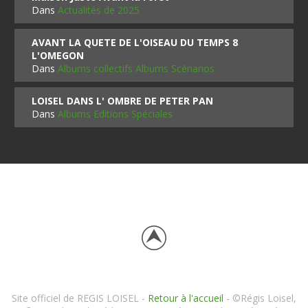
Dans
Actualités de 2025
AVANT LA QUETE DE L'OISEAU DU TEMPS 8
L'OMEGON
Dans
Albums collectifs Albums Scénarios
LOISEL DANS L' OMBRE DE PETER PAN
Dans
Albums Editions Spéciales
Site officiel de REGIS LOISEL -
Retour à l'accueil
- ©Régis Loisel,