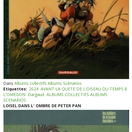
Dans
Albums collectifs Albums Scénarios
Etiquettes:
2024
AVANT LA QUETE DE L'OISEAU DU TEMPS 8
L'OMEGON
Dargaud
ALBUMS COLLECTIFS ALBUMS
SCENARIOS
LOISEL DANS L' OMBRE DE PETER PAN