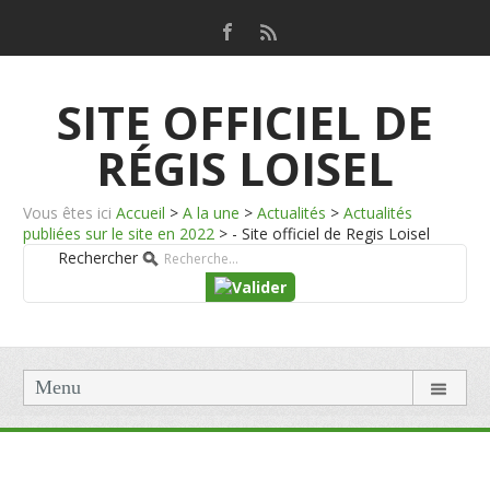
SITE OFFICIEL DE
RÉGIS LOISEL
Vous êtes ici
Accueil
>
A la une
>
Actualités
>
Actualités
publiées sur le site en 2022
>
- Site officiel de Regis Loisel
Rechercher
Menu