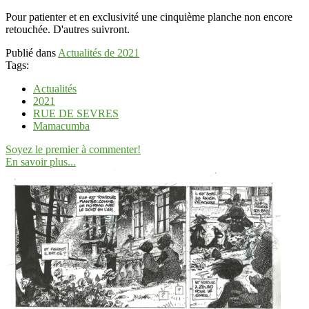
Pour patienter et en exclusivité une cinquième planche non encore
retouchée. D'autres suivront.
Publié dans
Actualités de 2021
Tags:
Actualités
2021
RUE DE SEVRES
Mamacumba
Soyez le premier à commenter!
En savoir plus...