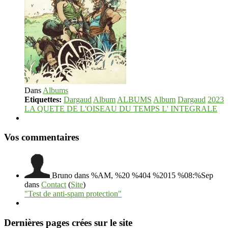
Dans
Albums
Etiquettes:
Dargaud
Album
ALBUMS
Album
Dargaud
2023
LA QUETE DE L'OISEAU DU TEMPS L' INTEGRALE
Vos commentaires
Bruno
dans %AM, %20 %404 %2015 %08:%Sep
dans
Contact
(
Site
)
"Test de anti-spam protection"
Dernières pages crées sur le site