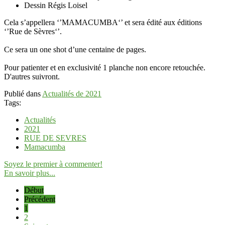
Dessin Régis Loisel
Cela s’appellera ‘’MAMACUMBA‘’ et sera édité aux éditions
‘’Rue de Sèvres‘’.
Ce sera un one shot d’une centaine de pages.
Pour patienter et en exclusivité 1 planche non encore retouchée.
D'autres suivront.
Publié dans
Actualités de 2021
Tags:
Actualités
2021
RUE DE SEVRES
Mamacumba
Soyez le premier à commenter!
En savoir plus...
Début
Précédent
1
2