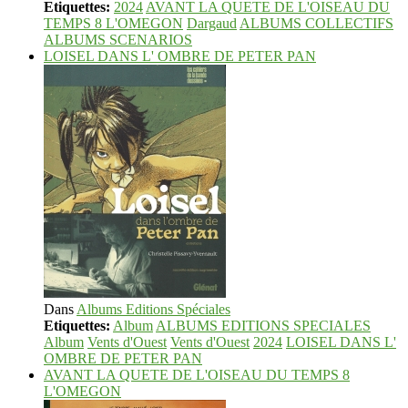
Etiquettes:
2024
AVANT LA QUETE DE L'OISEAU DU
TEMPS 8 L'OMEGON
Dargaud
ALBUMS COLLECTIFS
ALBUMS SCENARIOS
LOISEL DANS L' OMBRE DE PETER PAN
Dans
Albums Editions Spéciales
Etiquettes:
Album
ALBUMS EDITIONS SPECIALES
Album
Vents d'Ouest
Vents d'Ouest
2024
LOISEL DANS L'
OMBRE DE PETER PAN
AVANT LA QUETE DE L'OISEAU DU TEMPS 8
L'OMEGON