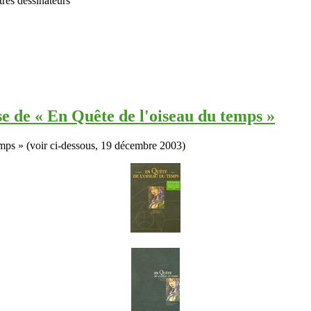
tres dessinateurs
se de « En Quête de l'oiseau du temps »
emps » (voir ci-dessous, 19 décembre 2003)