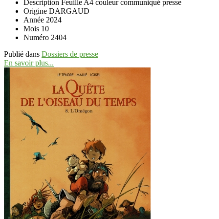
Description
Feuille A4 couleur communiqué presse
Origine
DARGAUD
Année
2024
Mois
10
Numéro
2404
Publié dans
Dossiers de presse
En savoir plus...