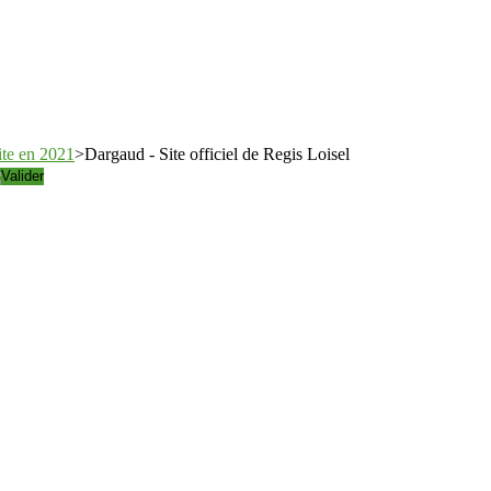
site en 2021
>
Dargaud - Site officiel de Regis Loisel