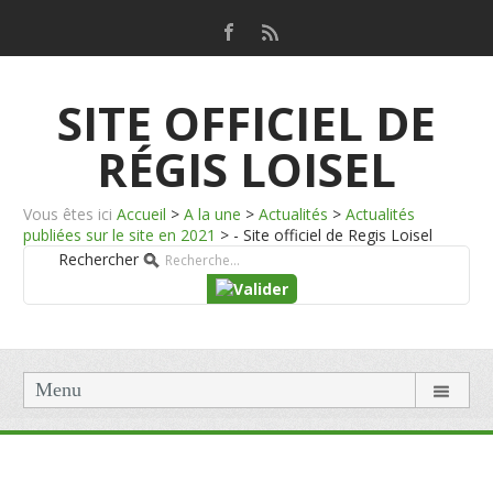
SITE OFFICIEL DE
RÉGIS LOISEL
Vous êtes ici
Accueil
>
A la une
>
Actualités
>
Actualités
publiées sur le site en 2021
>
- Site officiel de Regis Loisel
Rechercher
Menu