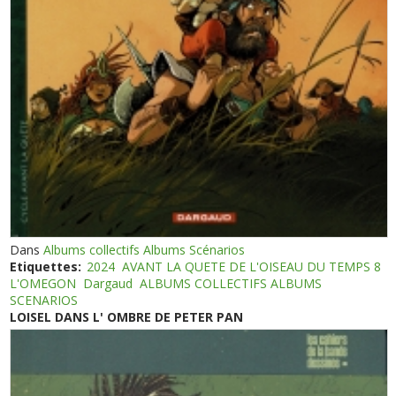
Dans
Albums collectifs Albums Scénarios
Etiquettes:
2024
AVANT LA QUETE DE L'OISEAU DU TEMPS 8
L'OMEGON
Dargaud
ALBUMS COLLECTIFS ALBUMS
SCENARIOS
LOISEL DANS L' OMBRE DE PETER PAN