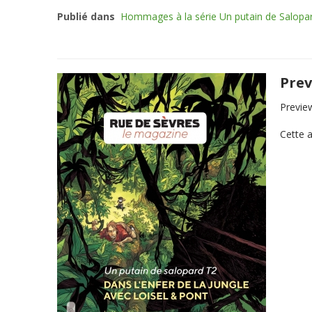
Publié dans
Hommages à la série Un putain de Salopa
Prev
Previe
Cette a