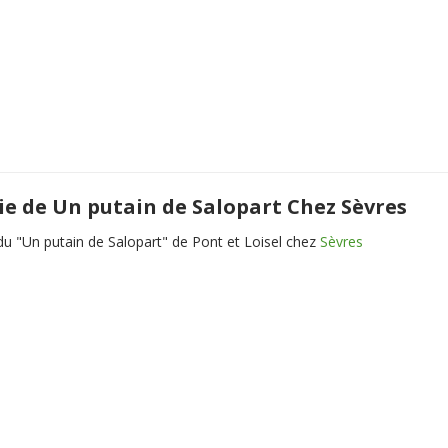
ie de Un putain de Salopart Chez Sèvres
du "Un putain de Salopart" de Pont et Loisel chez
Sèvres