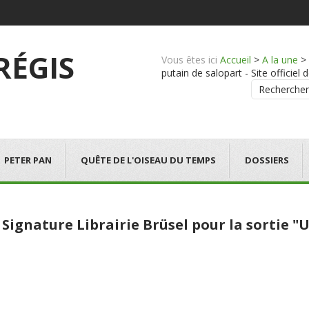
 RÉGIS
Vous êtes ici
Accueil
>
A la une
>
putain de salopart - Site officiel 
Rechercher
PETER PAN
QUÊTE DE L'OISEAU DU TEMPS
DOSSIERS
 Signature Librairie Brüsel pour la sortie "