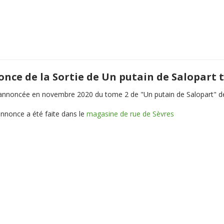
nce de la Sortie de Un putain de Salopart 
 annoncée en novembre 2020 du tome 2 de "Un putain de Salopart" de
annonce a été faite dans le
magasine de rue de Sèvres