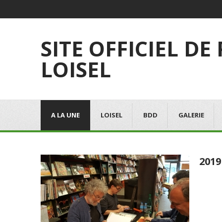
SITE OFFICIEL DE
LOISEL
A LA UNE
LOISEL
BDD
GALERIE
2019