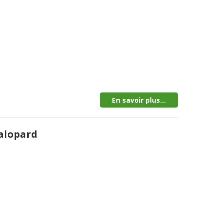
En savoir plus...
salopard