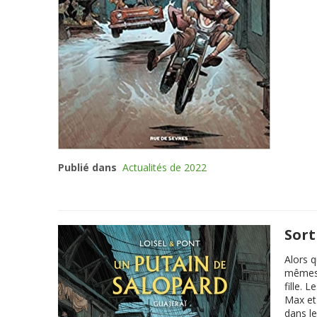
Publié dans
Actualités de 2022
Sort
Alors q
mêmes 
fille. 
Max et 
dans le