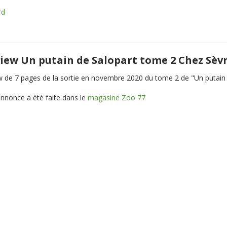
rd
iew Un putain de Salopart tome 2 Chez Sèv
w de 7 pages de la sortie en novembre 2020 du tome 2 de "Un putain 
nnonce a été faite dans le
magasine Zoo 77