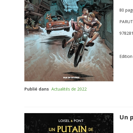
80 pag
PARU
97828
Editio
Publié dans
Actualités de 2022
Un p