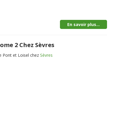
En savoir plus...
tome 2 Chez Sèvres
 Pont et Loisel chez
Sèvres