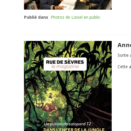
Publié dans
Photos de Loisel en public
Anno
Sortie
Cette 