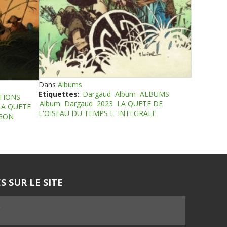
Dans
Albums
Etiquettes:
Dargaud
Album
ALBUMS
TIONS
Album
Dargaud
2023
LA QUETE DE
LA QUETE
L'OISEAU DU TEMPS L' INTEGRALE
EGON
S SUR LE SITE
5