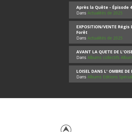
Après la Quête - Épisode 
Dans
Actualités de 2025
EXPOSITION/VENTE Régis LO
Forêt
Dans
Actualités de 2025
AVANT LA QUETE DE L'OI
Dans
Albums collectifs Albu
LOISEL DANS L' OMBRE DE
Dans
Albums Editions Spécia