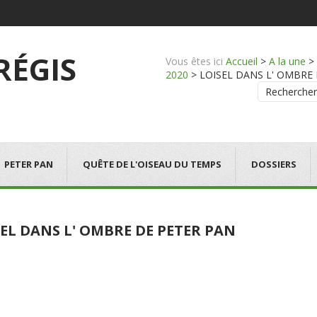
 RÉGIS
Vous êtes ici
Accueil
>
A la une
>
2020
>
LOISEL DANS L' OMBRE DE 
Rechercher
PETER PAN
QUÊTE DE L'OISEAU DU TEMPS
DOSSIERS
EL DANS L' OMBRE DE PETER PAN