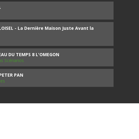
4
ISEL - La Dernière Maison Juste Avant la
SEAU DU TEMPS 8 L'OMEGON
ms Scénarios
 PETER PAN
les