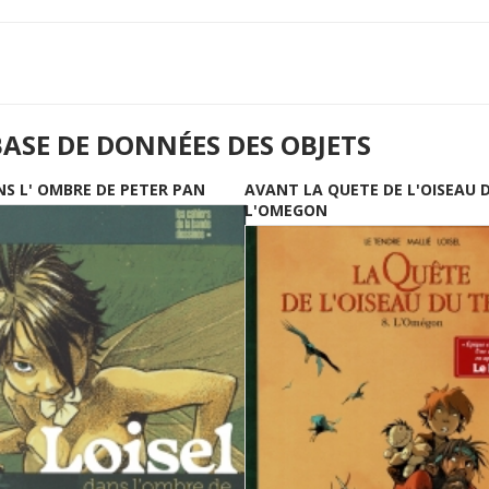
BASE DE DONNÉES DES OBJETS
NS L' OMBRE DE PETER PAN
AVANT LA QUETE DE L'OISEAU 
L'OMEGON