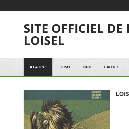
SITE OFFICIEL DE
LOISEL
A LA UNE
LOISEL
BDD
GALERIE
LOIS