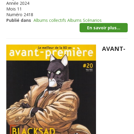
Année
2024
Mois
11
Numéro
2418
Publié dans
Albums collectifs Albums Scénarios
En savoir plus...
AVANT-