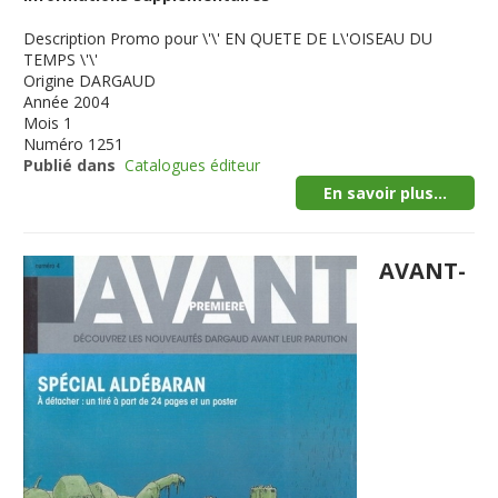
Description
Promo pour \'\' EN QUETE DE L\'OISEAU DU
TEMPS \'\'
Origine
DARGAUD
Année
2004
Mois
1
Numéro
1251
Publié dans
Catalogues éditeur
En savoir plus...
AVANT-