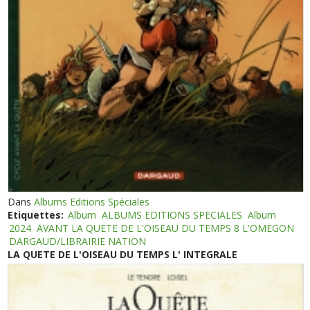
Dans
Albums Editions Spéciales
Etiquettes:
Album
ALBUMS EDITIONS SPECIALES
Album
2024
AVANT LA QUETE DE L'OISEAU DU TEMPS 8 L'OMEGON
DARGAUD/LIBRAIRIE NATION
LA QUETE DE L'OISEAU DU TEMPS L' INTEGRALE