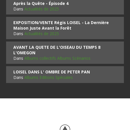
Après la Quête - Épisode 4
Dans
Actualités de 2025
EXPOSITION/VENTE Régis LOISEL - La Dernière
Maison Juste Avant la Forêt
Dans
Actualités de 2025
AVANT LA QUETE DE L'OISEAU DU TEMPS 8
L'OMEGON
Dans
Albums collectifs Albums Scénarios
LOISEL DANS L' OMBRE DE PETER PAN
Dans
Albums Editions Spéciales