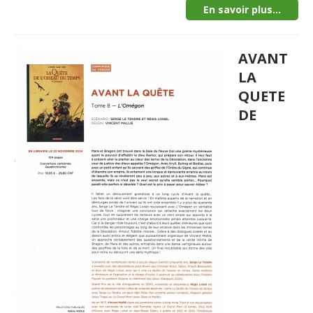
En savoir plus...
AVANT
LA
QUETE
DE