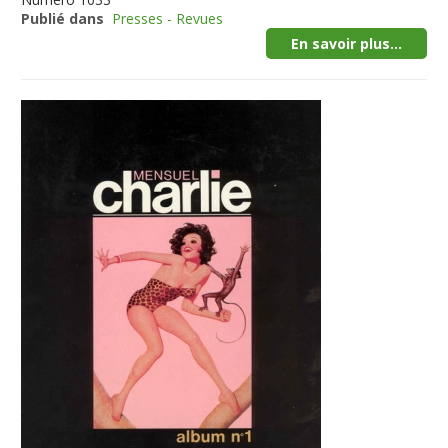
Publié dans
Presses - Revues
En savoir plus...