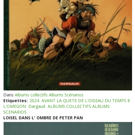
Dans
Albums collectifs Albums Scénarios
Etiquettes:
2024
AVANT LA QUETE DE L'OISEAU DU TEMPS 8
L'OMEGON
Dargaud
ALBUMS COLLECTIFS ALBUMS
SCENARIOS
LOISEL DANS L' OMBRE DE PETER PAN