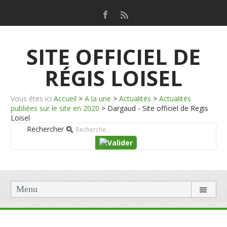
SITE OFFICIEL DE
RÉGIS LOISEL
Vous êtes ici
Accueil
>
A la une
>
Actualités
>
Actualités
publiées sur le site en 2020
>
Dargaud - Site officiel de Regis
Loisel
Rechercher
Menu