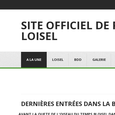
SITE OFFICIEL DE
LOISEL
A LA UNE
LOISEL
BDD
GALERIE
DERNIÈRES ENTRÉES DANS LA 
AVANT LA QUETE DE L'OISEAU DU TEMPS 8
LOISEL DA