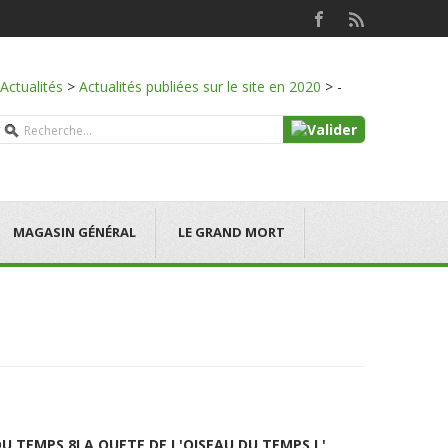
Actualités
>
Actualités publiées sur le site en 2020
>
-
MAGASIN GÉNÉRAL
LE GRAND MORT
DU TEMPS 8
LA QUETE DE L'OISEAU DU TEMPS L'