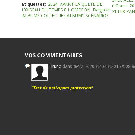
Etiquettes:
2024
AVANT LA QUETE DE
d'Ouest
20
L'OISEAU DU TEMPS 8 L'OMEGON
Dargaud
PETER PAN
ALBUMS COLLECTIFS ALBUMS SCENARIOS
VOS COMMENTAIRES
Bruno
dans %AM, %20 %404 %2015 %08:
"Test de anti-spam protection"