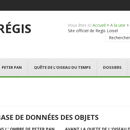
 RÉGIS
Vous êtes ici
Accueil
>
A la une
>
Site officiel de Regis Loisel
Rechercher
PETER PAN
QUÊTE DE L'OISEAU DU TEMPS
DOSSIERS
BASE DE DONNÉES DES OBJETS
NS L' OMBRE DE PETER PAN
AVANT LA QUETE DE L'OISEAU 