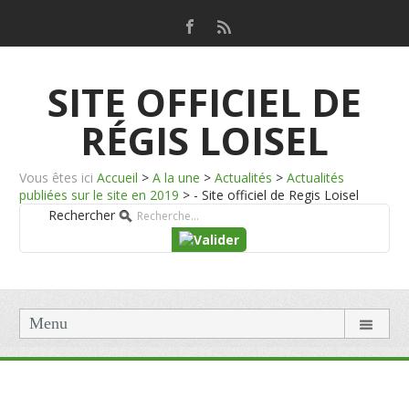
SITE OFFICIEL DE
RÉGIS LOISEL
Vous êtes ici
Accueil
>
A la une
>
Actualités
>
Actualités
publiées sur le site en 2019
>
- Site officiel de Regis Loisel
Rechercher
Menu