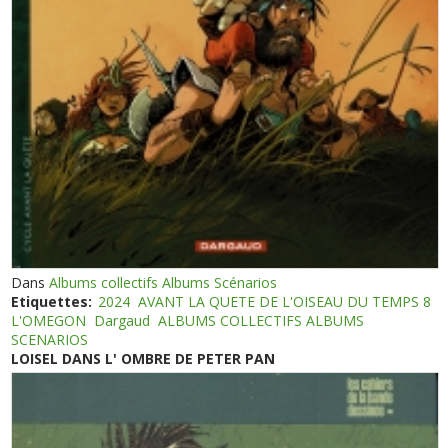
Dans
Albums collectifs Albums Scénarios
Etiquettes:
2024
AVANT LA QUETE DE L'OISEAU DU TEMPS 8
L'OMEGON
Dargaud
ALBUMS COLLECTIFS ALBUMS
SCENARIOS
LOISEL DANS L' OMBRE DE PETER PAN