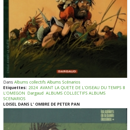
Dans
Albums collectifs Albums Scénarios
Etiquettes:
2024
AVANT LA QUETE DE L'OISEAU DU TEMPS 8
L'OMEGON
Dargaud
ALBUMS COLLECTIFS ALBUMS
SCENARIOS
LOISEL DANS L' OMBRE DE PETER PAN