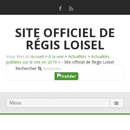
SITE OFFICIEL DE
RÉGIS LOISEL
Vous êtes ici
Accueil
>
A la une
>
Actualités
>
Actualités
publiées sur le site en 2019
>
- Site officiel de Regis Loisel
Rechercher
Menu