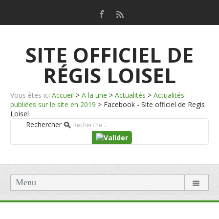
SITE OFFICIEL DE
RÉGIS LOISEL
Vous êtes ici
Accueil
>
A la une
>
Actualités
>
Actualités
publiées sur le site en 2019
>
Facebook - Site officiel de Regis
Loisel
Rechercher
Menu