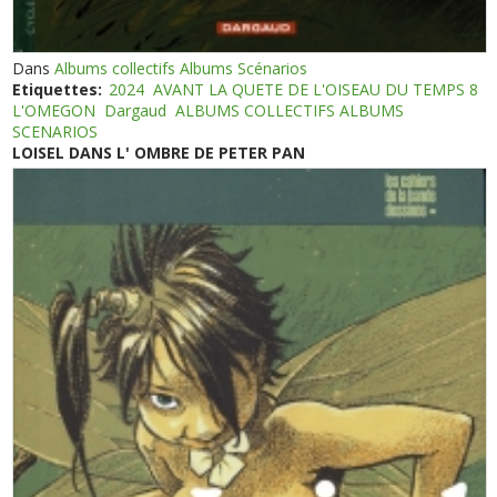
Dans
Albums collectifs Albums Scénarios
Etiquettes:
2024
AVANT LA QUETE DE L'OISEAU DU TEMPS 8
L'OMEGON
Dargaud
ALBUMS COLLECTIFS ALBUMS
SCENARIOS
LOISEL DANS L' OMBRE DE PETER PAN