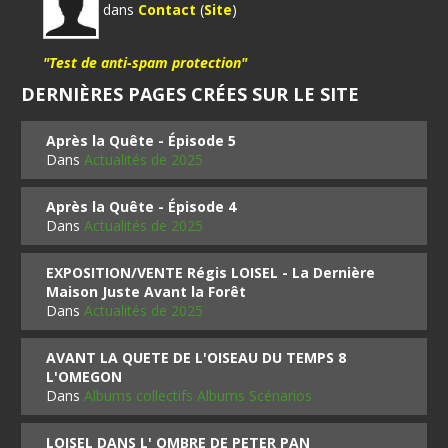
dans
Contact
(
Site
)
"Test de anti-spam protection"
DERNIÈRES PAGES CRÉES SUR LE SITE
Après la Quête - Épisode 5
Dans
Actualités de 2025
Après la Quête - Épisode 4
Dans
Actualités de 2025
EXPOSITION/VENTE Régis LOISEL - La Dernière
Maison Juste Avant la Forêt
Dans
Actualités de 2025
AVANT LA QUETE DE L'OISEAU DU TEMPS 8
L'OMEGON
Dans
Albums collectifs Albums Scénarios
LOISEL DANS L' OMBRE DE PETER PAN