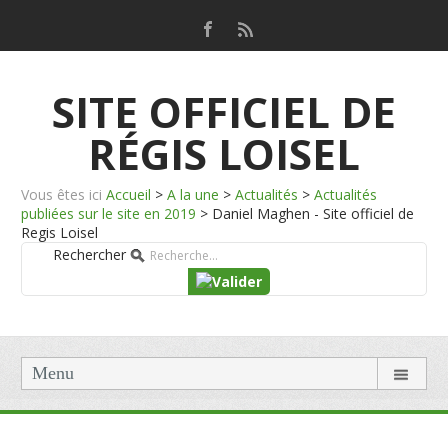
SITE OFFICIEL DE
RÉGIS LOISEL
Vous êtes ici
Accueil
>
A la une
>
Actualités
>
Actualités
publiées sur le site en 2019
>
Daniel Maghen - Site officiel de
Regis Loisel
Rechercher
Menu