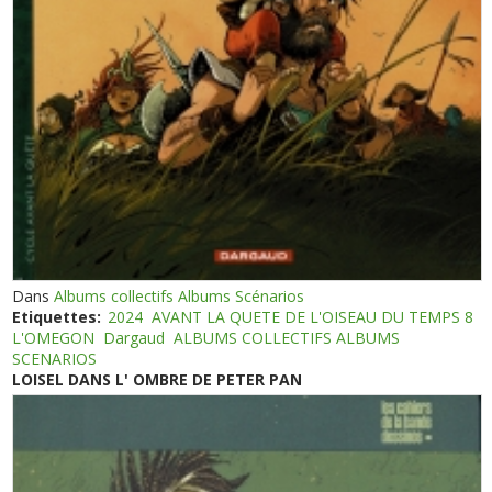
Dans
Albums collectifs Albums Scénarios
Etiquettes:
2024
AVANT LA QUETE DE L'OISEAU DU TEMPS 8
L'OMEGON
Dargaud
ALBUMS COLLECTIFS ALBUMS
SCENARIOS
LOISEL DANS L' OMBRE DE PETER PAN