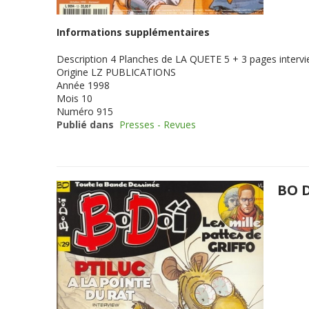
Informations supplémentaires
Description
4 Planches de LA QUETE 5 + 3 pages intervi
Origine
LZ PUBLICATIONS
Année
1998
Mois
10
Numéro
915
Publié dans
Presses - Revues
BO D