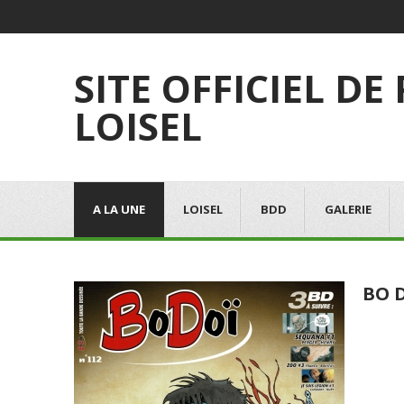
SITE OFFICIEL DE
LOISEL
A LA UNE
LOISEL
BDD
GALERIE
BO D