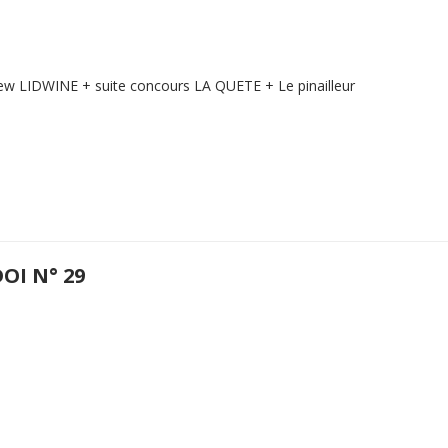
ew LIDWINE + suite concours LA QUETE + Le pinailleur
OI N° 29