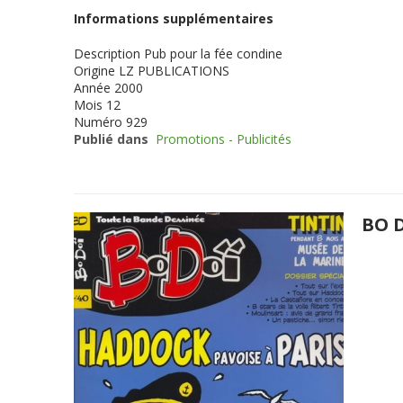
Informations supplémentaires
Description
Pub pour la fée condine
Origine
LZ PUBLICATIONS
Année
2000
Mois
12
Numéro
929
Publié dans
Promotions - Publicités
BO D