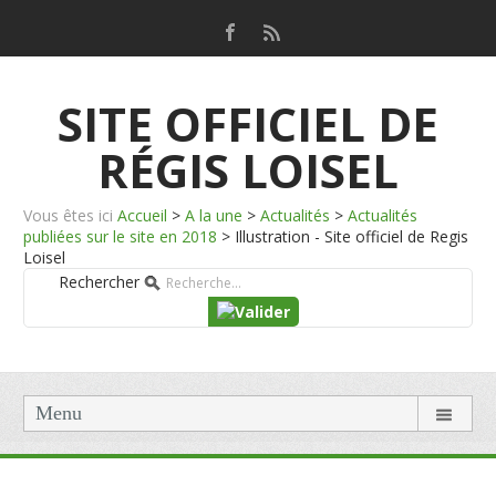
SITE OFFICIEL DE
RÉGIS LOISEL
Vous êtes ici
Accueil
>
A la une
>
Actualités
>
Actualités
publiées sur le site en 2018
>
Illustration - Site officiel de Regis
Loisel
Rechercher
Menu