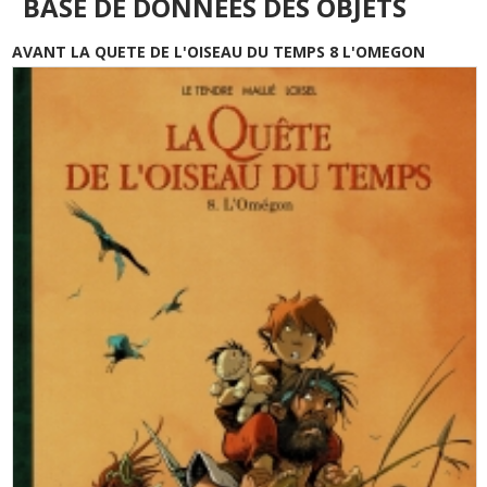
BASE DE DONNÉES DES OBJETS
AVANT LA QUETE DE L'OISEAU DU TEMPS 8 L'OMEGON