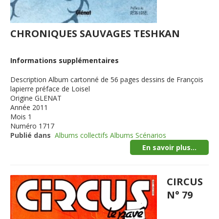
CHRONIQUES SAUVAGES TESHKAN
Informations supplémentaires
Description
Album cartonné de 56 pages dessins de François
lapierre préface de Loisel
Origine
GLENAT
Année
2011
Mois
1
Numéro
1717
Publié dans
Albums collectifs Albums Scénarios
En savoir plus...
CIRCUS
N° 79