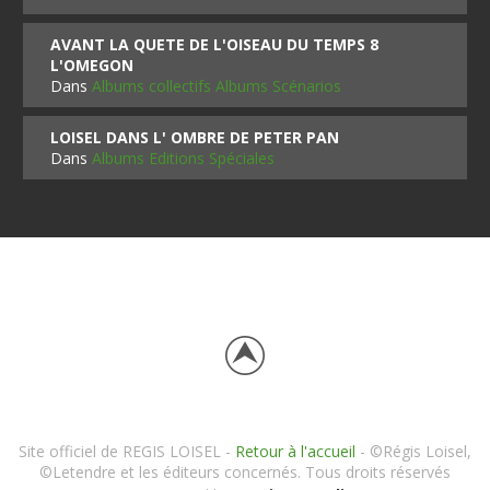
AVANT LA QUETE DE L'OISEAU DU TEMPS 8
L'OMEGON
Dans
Albums collectifs Albums Scénarios
LOISEL DANS L' OMBRE DE PETER PAN
Dans
Albums Editions Spéciales
Site officiel de REGIS LOISEL -
Retour à l'accueil
- ©Régis Loisel,
©Letendre et les éditeurs concernés. Tous droits réservés