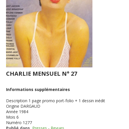
CHARLIE MENSUEL N° 27
Informations supplémentaires
Description
1 page promo port-folio + 1 dessin inédit
Origine
DARGAUD
Année
1984
Mois
6
Numéro
1277
Publié dans
Presses - Revues