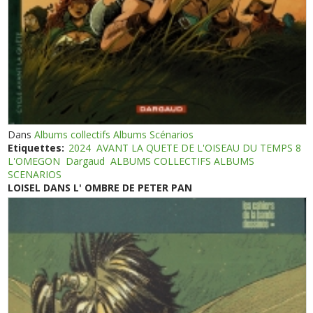
Dans
Albums collectifs Albums Scénarios
Etiquettes:
2024
AVANT LA QUETE DE L'OISEAU DU TEMPS 8
L'OMEGON
Dargaud
ALBUMS COLLECTIFS ALBUMS
SCENARIOS
LOISEL DANS L' OMBRE DE PETER PAN