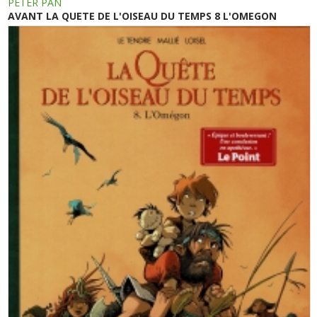
PETER PAN
AVANT LA QUETE DE L'OISEAU DU TEMPS 8 L'OMEGON