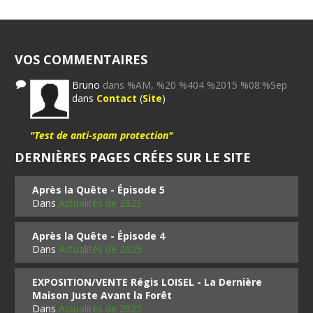
VOS COMMENTAIRES
Bruno
dans %AM, %20 %404 %2015 %08:%Sep
dans
Contact
(
Site
)
"Test de anti-spam protection"
DERNIÈRES PAGES CRÉES SUR LE SITE
Après la Quête - Épisode 5
Dans
Actualités de 2025
Après la Quête - Épisode 4
Dans
Actualités de 2025
EXPOSITION/VENTE Régis LOISEL - La Dernière
Maison Juste Avant la Forêt
Dans
Actualités de 2025