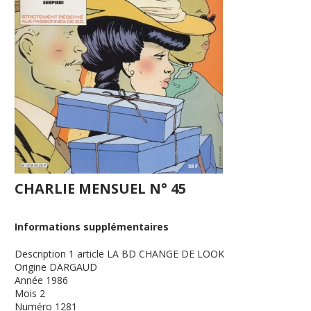
CHARLIE MENSUEL N° 45
Informations supplémentaires
Description
1 article LA BD CHANGE DE LOOK
Origine
DARGAUD
Année
1986
Mois
2
Numéro
1281