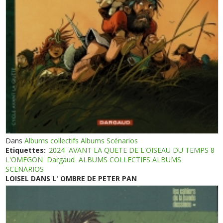
Dans
Albums collectifs Albums Scénarios
Etiquettes:
2024
AVANT LA QUETE DE L'OISEAU DU TEMPS 8
L'OMEGON
Dargaud
ALBUMS COLLECTIFS ALBUMS
SCENARIOS
LOISEL DANS L' OMBRE DE PETER PAN