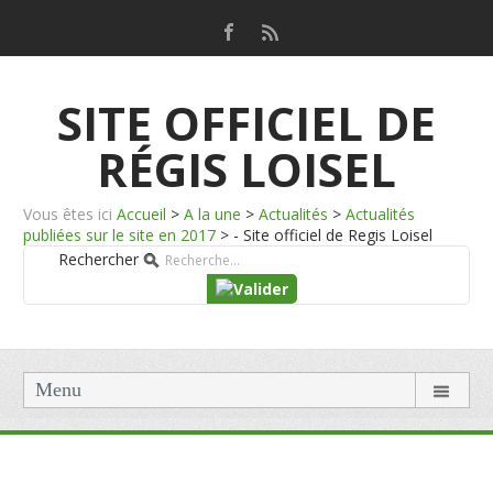
SITE OFFICIEL DE
RÉGIS LOISEL
Vous êtes ici
Accueil
>
A la une
>
Actualités
>
Actualités
publiées sur le site en 2017
>
- Site officiel de Regis Loisel
Rechercher
Menu