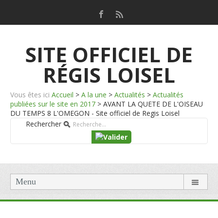
SITE OFFICIEL DE
RÉGIS LOISEL
Vous êtes ici
Accueil
>
A la une
>
Actualités
>
Actualités
publiées sur le site en 2017
>
AVANT LA QUETE DE L'OISEAU
DU TEMPS 8 L'OMEGON - Site officiel de Regis Loisel
Rechercher
Menu