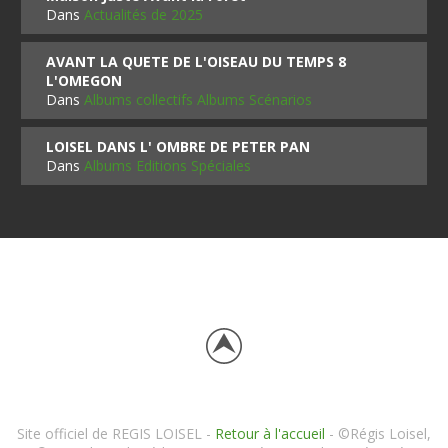
Dans
Actualités de 2025
AVANT LA QUETE DE L'OISEAU DU TEMPS 8
L'OMEGON
Dans
Albums collectifs Albums Scénarios
LOISEL DANS L' OMBRE DE PETER PAN
Dans
Albums Editions Spéciales
Site officiel de REGIS LOISEL -
Retour à l'accueil
- ©Régis Loisel,