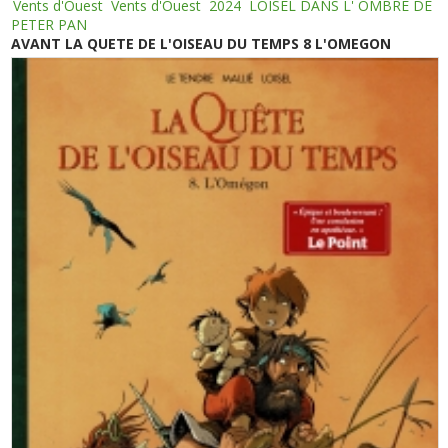
Vents d'Ouest
Vents d'Ouest
2024
LOISEL DANS L' OMBRE DE
PETER PAN
AVANT LA QUETE DE L'OISEAU DU TEMPS 8 L'OMEGON