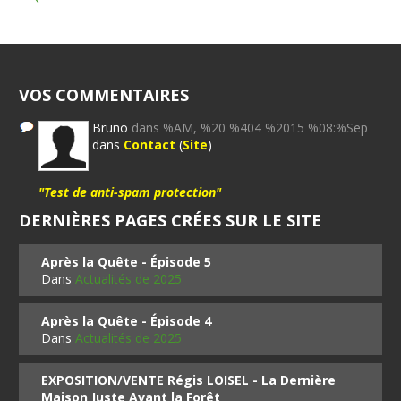
VOS COMMENTAIRES
Bruno
dans %AM, %20 %404 %2015 %08:%Sep
dans
Contact
(
Site
)
"Test de anti-spam protection"
DERNIÈRES PAGES CRÉES SUR LE SITE
Après la Quête - Épisode 5
Dans
Actualités de 2025
Après la Quête - Épisode 4
Dans
Actualités de 2025
EXPOSITION/VENTE Régis LOISEL - La Dernière
Maison Juste Avant la Forêt