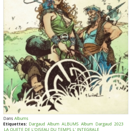
Dans
Albums
Etiquettes:
Dargaud
Album
ALBUMS
Album
Dargaud
2023
LA QUETE DE L'OISEAU DU TEMPS L' INTEGRALE