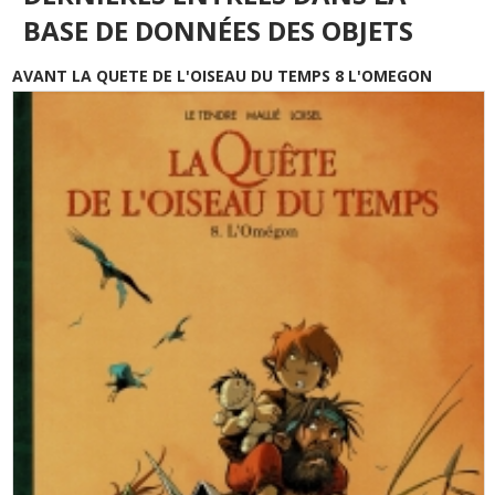
BASE DE DONNÉES DES OBJETS
AVANT LA QUETE DE L'OISEAU DU TEMPS 8 L'OMEGON