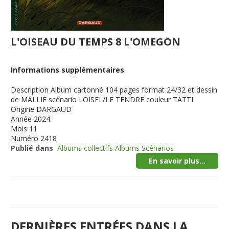
L'OISEAU DU TEMPS 8 L'OMEGON
Informations supplémentaires
Description
Album cartonné 104 pages format 24/32 et dessin
de MALLIE scénario LOISEL/LE TENDRE couleur TATTI
Origine
DARGAUD
Année
2024
Mois
11
Numéro
2418
Publié dans
Albums collectifs Albums Scénarios
En savoir plus...
DERNIÈRES ENTRÉES DANS LA