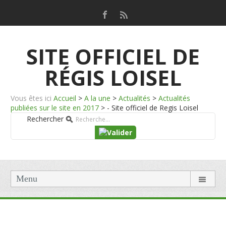
SITE OFFICIEL DE
RÉGIS LOISEL
Vous êtes ici
Accueil
>
A la une
>
Actualités
>
Actualités
publiées sur le site en 2017
>
- Site officiel de Regis Loisel
Rechercher
Menu