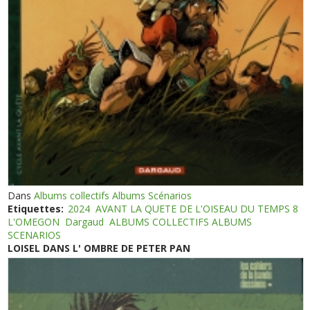
Dans
Albums collectifs Albums Scénarios
Etiquettes:
2024
AVANT LA QUETE DE L'OISEAU DU TEMPS 8
L'OMEGON
Dargaud
ALBUMS COLLECTIFS ALBUMS
SCENARIOS
LOISEL DANS L' OMBRE DE PETER PAN