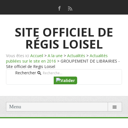
SITE OFFICIEL DE
RÉGIS LOISEL
Vous êtes ici
Accueil
>
A la une
>
Actualités
>
Actualités
publiées sur le site en 2016
>
GROUPEMENT DE LIBRAIRIES -
Site officiel de Regis Loisel
Rechercher
Menu