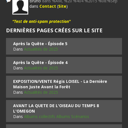
Bruno
dans %AM, %20 %404 %2015 %08:%Sep
dans
Contact
(
Site
)
"Test de anti-spam protection"
DERNIÈRES PAGES CRÉES SUR LE SITE
Après la Quête - Épisode 5
Dans
Actualités de 2025
Après la Quête - Épisode 4
Dans
Actualités de 2025
EXPOSITION/VENTE Régis LOISEL - La Dernière
Maison Juste Avant la Forêt
Dans
Actualités de 2025
AVANT LA QUETE DE L'OISEAU DU TEMPS 8
L'OMEGON
Dans
Albums collectifs Albums Scénarios