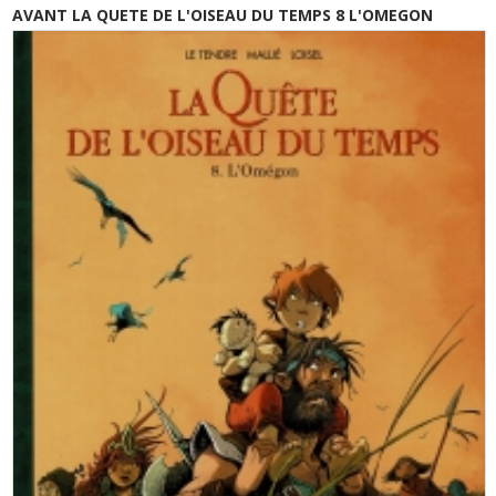
AVANT LA QUETE DE L'OISEAU DU TEMPS 8 L'OMEGON