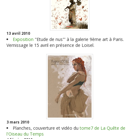
13 avril 2010
Exposition
"Etude de nus"' à la galerie 9ème art à Paris.
Vernissage le 15 avril en présence de Loisel
.
3 mars 2010
Planches, couverture et vidéo du
tome7 de La Quête de
l'Oiseau du Temps