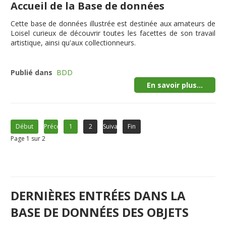
Accueil de la Base de données
Cette
base de données illustrée
est destinée aux amateurs de
Loisel curieux de découvrir toutes les facettes de son travail
artistique, ainsi qu'aux collectionneurs.
Publié dans
BDD
En savoir plus...
Début
Précédent
1
2
Suivant
Fin
Page 1 sur 2
DERNIÈRES ENTRÉES DANS LA
BASE DE DONNÉES DES OBJETS