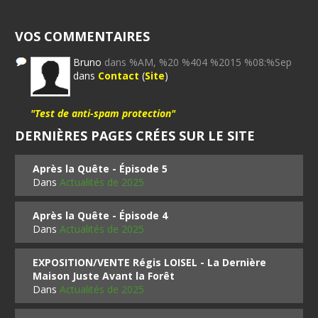
VOS COMMENTAIRES
Bruno
dans %AM, %20 %404 %2015 %08:%Sep
dans
Contact
(
Site
)
"Test de anti-spam protection"
DERNIÈRES PAGES CRÉES SUR LE SITE
Après la Quête - Épisode 5
Dans
Actualités de 2025
Après la Quête - Épisode 4
Dans
Actualités de 2025
EXPOSITION/VENTE Régis LOISEL - La Dernière
Maison Juste Avant la Forêt
Dans
Actualités de 2025