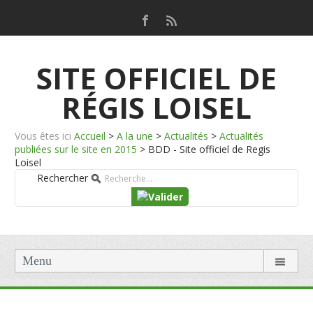
SITE OFFICIEL DE
RÉGIS LOISEL
Vous êtes ici
Accueil
>
A la une
>
Actualités
>
Actualités
publiées sur le site en 2015
>
BDD - Site officiel de Regis
Loisel
Rechercher
Menu