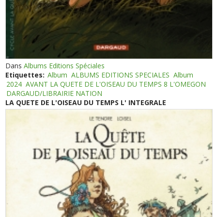
Dans
Albums Editions Spéciales
Etiquettes:
Album
ALBUMS EDITIONS SPECIALES
Album
2024
AVANT LA QUETE DE L'OISEAU DU TEMPS 8 L'OMEGON
DARGAUD/LIBRAIRIE NATION
LA QUETE DE L'OISEAU DU TEMPS L' INTEGRALE