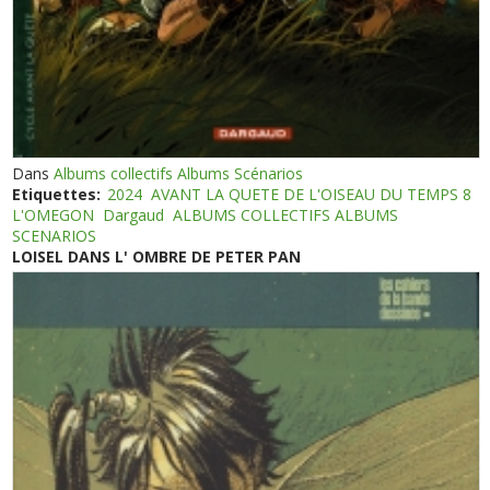
Dans
Albums collectifs Albums Scénarios
Etiquettes:
2024
AVANT LA QUETE DE L'OISEAU DU TEMPS 8
L'OMEGON
Dargaud
ALBUMS COLLECTIFS ALBUMS
SCENARIOS
LOISEL DANS L' OMBRE DE PETER PAN