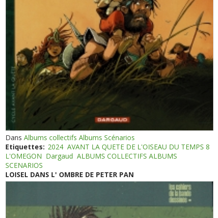
Dans
Albums collectifs Albums Scénarios
Etiquettes:
2024
AVANT LA QUETE DE L'OISEAU DU TEMPS 8
L'OMEGON
Dargaud
ALBUMS COLLECTIFS ALBUMS
SCENARIOS
LOISEL DANS L' OMBRE DE PETER PAN