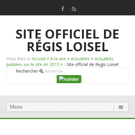
SITE OFFICIEL DE
RÉGIS LOISEL
Vous êtes ici
Accueil
>
A la une
>
Actualités
>
Actualités
publiées sur le site en 2015
>
- Site officiel de Regis Loisel
Rechercher
Menu