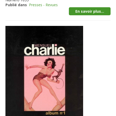
Publié dans
Presses - Revues
En savoir plus...