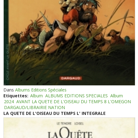
Dans
Albums Editions Spéciales
Etiquettes:
Album
ALBUMS EDITIONS SPECIALES
Album
2024
AVANT LA QUETE DE L'OISEAU DU TEMPS 8 L'OMEGON
DARGAUD/LIBRAIRIE NATION
LA QUETE DE L'OISEAU DU TEMPS L' INTEGRALE