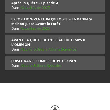
Après la Quête - Épisode 4
Dans
Actualités de 2025
EXPOSITION/VENTE Régis LOISEL - La Dernière
Maison Juste Avant la Forêt
Dans
Actualités de 2025
AVANT LA QUETE DE L'OISEAU DU TEMPS 8
L'OMEGON
Dans
Albums collectifs Albums Scénarios
LOISEL DANS L' OMBRE DE PETER PAN
Dans
Albums Editions Spéciales