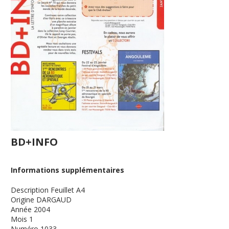
BD+INFO
Informations supplémentaires
Description
Feuillet A4
Origine
DARGAUD
Année
2004
Mois
1
Numéro
1033