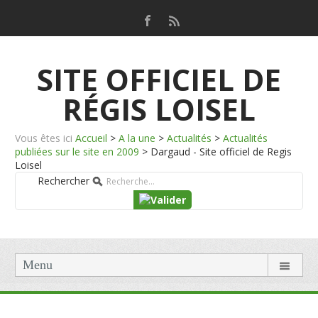
SITE OFFICIEL DE
RÉGIS LOISEL
Vous êtes ici
Accueil
>
A la une
>
Actualités
>
Actualités
publiées sur le site en 2009
>
Dargaud - Site officiel de Regis
Loisel
Rechercher
Menu