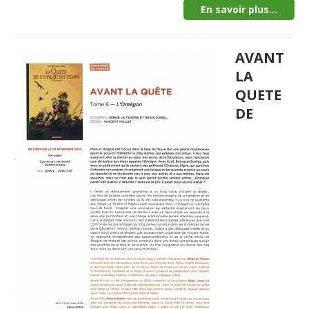
En savoir plus...
AVANT
LA
QUETE
DE