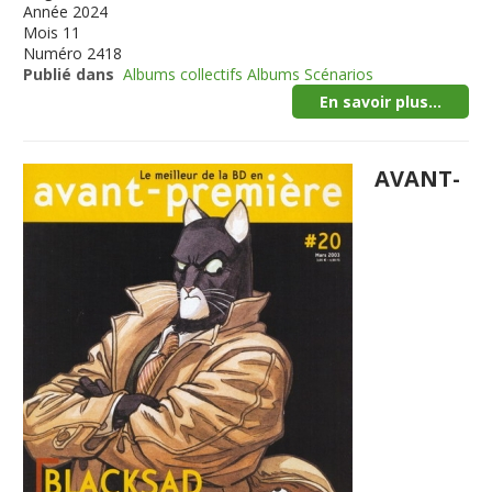
Année
2024
Mois
11
Numéro
2418
Publié dans
Albums collectifs Albums Scénarios
En savoir plus...
AVANT-