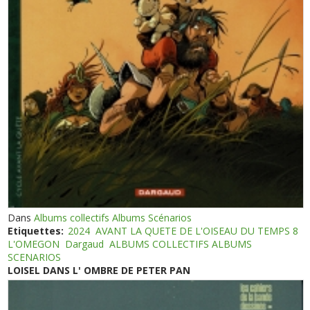
Dans
Albums collectifs Albums Scénarios
Etiquettes:
2024
AVANT LA QUETE DE L'OISEAU DU TEMPS 8
L'OMEGON
Dargaud
ALBUMS COLLECTIFS ALBUMS
SCENARIOS
LOISEL DANS L' OMBRE DE PETER PAN