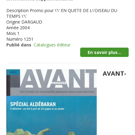
Description
Promo pour \'\' EN QUETE DE L\'OISEAU DU
TEMPS \'\'
Origine
DARGAUD
Année
2004
Mois
1
Numéro
1251
Publié dans
Catalogues éditeur
En savoir plus...
AVANT-