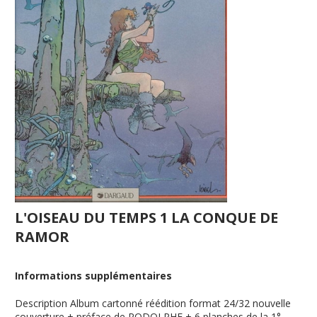
L'OISEAU DU TEMPS 1 LA CONQUE DE
RAMOR
Informations supplémentaires
Description
Album cartonné réédition format 24/32 nouvelle
couverture + préface de RODOLPHE + 6 planches de la 1°