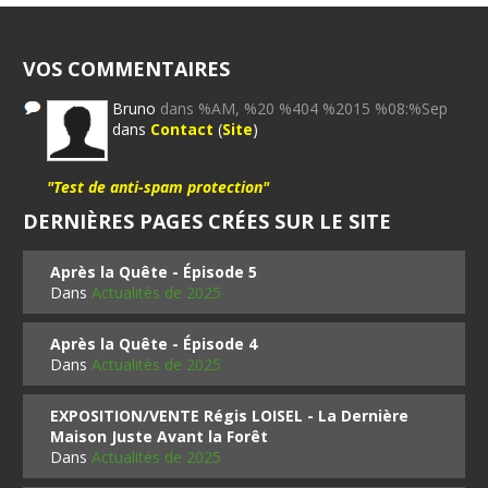
VOS COMMENTAIRES
Bruno
dans %AM, %20 %404 %2015 %08:%Sep
dans
Contact
(
Site
)
"Test de anti-spam protection"
DERNIÈRES PAGES CRÉES SUR LE SITE
Après la Quête - Épisode 5
Dans
Actualités de 2025
Après la Quête - Épisode 4
Dans
Actualités de 2025
EXPOSITION/VENTE Régis LOISEL - La Dernière
Maison Juste Avant la Forêt
Dans
Actualités de 2025