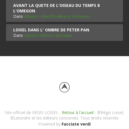
AVANT LA QUETE DE L'OISEAU DU TEMPS 8
L'OMEGON
Dans
Albums collectifs Albums Scénarios
LOISEL DANS L' OMBRE DE PETER PAN
Dans
Albums Editions Spéciales
Site officiel de REGIS LOISEL -
Retour à l'accueil
- ©Régis Loisel,
©Letendre et les éditeurs concernés. Tous droits réservés
Powered by
Facciate verdi