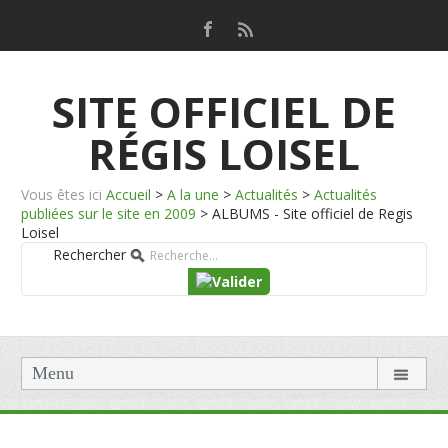
SITE OFFICIEL DE
RÉGIS LOISEL
Vous êtes ici
Accueil
>
A la une
>
Actualités
>
Actualités
publiées sur le site en 2009
>
ALBUMS - Site officiel de Regis
Loisel
Rechercher
Menu