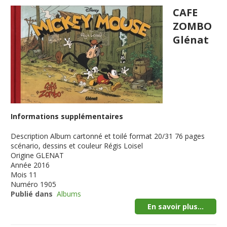
CAFE
ZOMBO
Glénat
Informations supplémentaires
Description
Album cartonné et toilé format 20/31 76 pages
scénario, dessins et couleur Régis Loisel
Origine
GLENAT
Année
2016
Mois
11
Numéro
1905
Publié dans
Albums
En savoir plus...