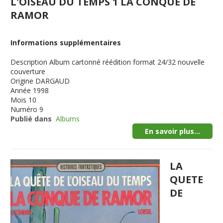
L'OISEAU DU TEMPS 1 LA CONQUE DE
RAMOR
Informations supplémentaires
Description
Album cartonné réédition format 24/32 nouvelle
couverture
Origine
DARGAUD
Année
1998
Mois
10
Numéro
9
Publié dans
Albums
En savoir plus...
LA
QUETE
DE