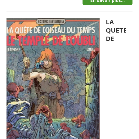
En savoir plus...
LA
QUETE
DE