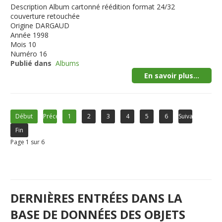
Description
Album cartonné réédition format 24/32
couverture retouchée
Origine
DARGAUD
Année
1998
Mois
10
Numéro
16
Publié dans
Albums
En savoir plus...
Début
Précédent
1
2
3
4
5
6
Suivant
Fin
Page 1 sur 6
DERNIÈRES ENTRÉES DANS LA
BASE DE DONNÉES DES OBJETS