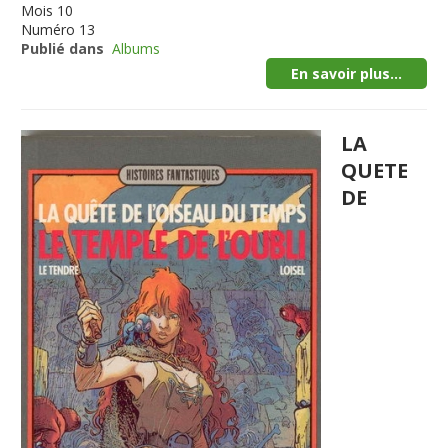
Mois
10
Numéro
13
Publié dans
Albums
En savoir plus...
LA
QUETE
DE