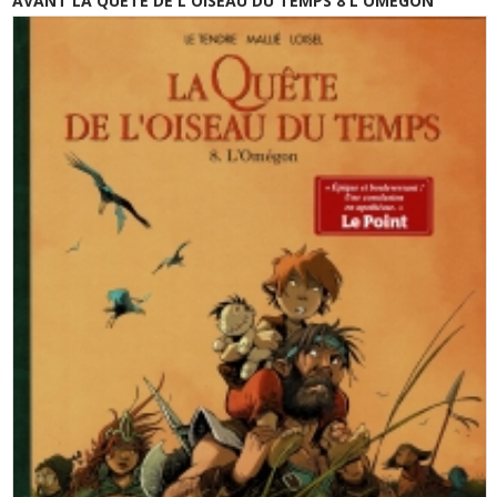
AVANT LA QUETE DE L'OISEAU DU TEMPS 8 L'OMEGON