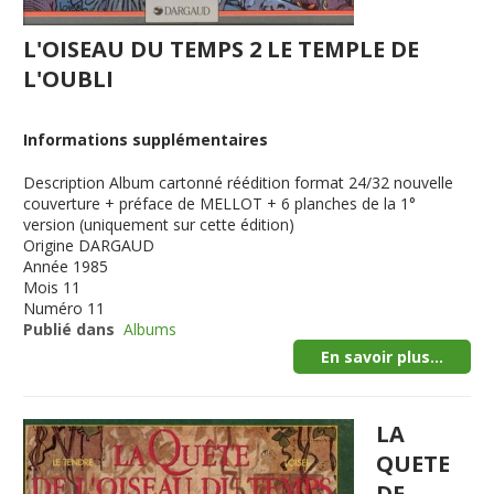
L'OISEAU DU TEMPS 2 LE TEMPLE DE
L'OUBLI
Informations supplémentaires
Description
Album cartonné réédition format 24/32 nouvelle
couverture + préface de MELLOT + 6 planches de la 1°
version (uniquement sur cette édition)
Origine
DARGAUD
Année
1985
Mois
11
Numéro
11
Publié dans
Albums
En savoir plus...
LA
QUETE
DE