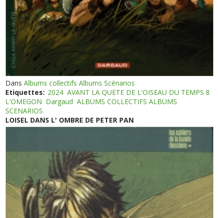
Dans
Albums collectifs Albums Scénarios
Etiquettes:
2024
AVANT LA QUETE DE L'OISEAU DU TEMPS 8
L'OMEGON
Dargaud
ALBUMS COLLECTIFS ALBUMS
SCENARIOS
LOISEL DANS L' OMBRE DE PETER PAN