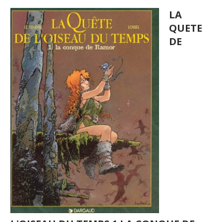
LA
QUETE
DE