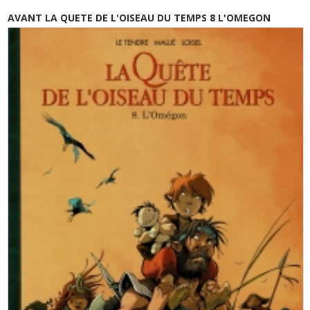
AVANT LA QUETE DE L'OISEAU DU TEMPS 8 L'OMEGON