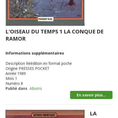
L'OISEAU DU TEMPS 1 LA CONQUE DE
RAMOR
Informations supplémentaires
Description
Réédition en format poche
Origine
PRESSES POCKET
Année
1989
Mois
1
Numéro
8
Publié dans
Albums
En savoir plus...
LA