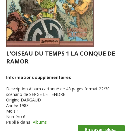
L'OISEAU DU TEMPS 1 LA CONQUE DE
RAMOR
Informations supplémentaires
Description
Album cartonné de 48 pages format 22/30
scénario de SERGE LE TENDRE
Origine
DARGAUD
Année
1983
Mois
1
Numéro
6
Publié dans
Albums
En savoir plus...