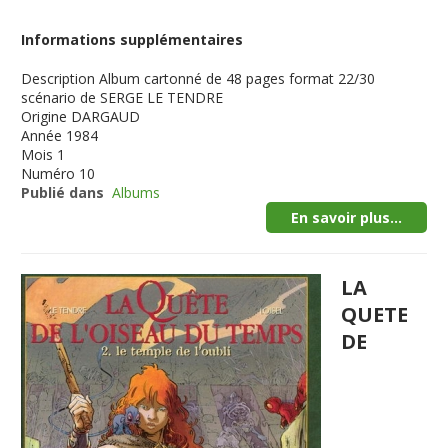
Informations supplémentaires
Description
Album cartonné de 48 pages format 22/30
scénario de SERGE LE TENDRE
Origine
DARGAUD
Année
1984
Mois
1
Numéro
10
Publié dans
Albums
En savoir plus...
LA
QUETE
DE