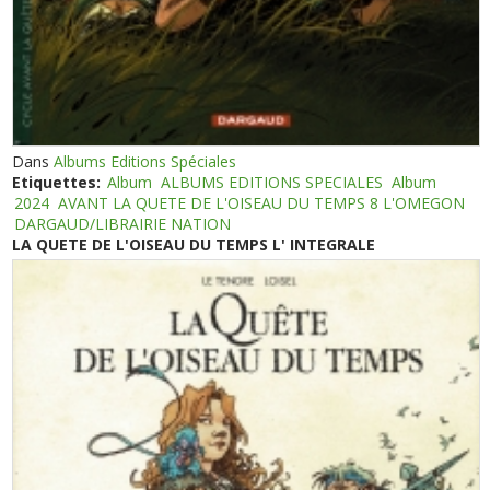
Dans
Albums Editions Spéciales
Etiquettes:
Album
ALBUMS EDITIONS SPECIALES
Album
2024
AVANT LA QUETE DE L'OISEAU DU TEMPS 8 L'OMEGON
DARGAUD/LIBRAIRIE NATION
LA QUETE DE L'OISEAU DU TEMPS L' INTEGRALE