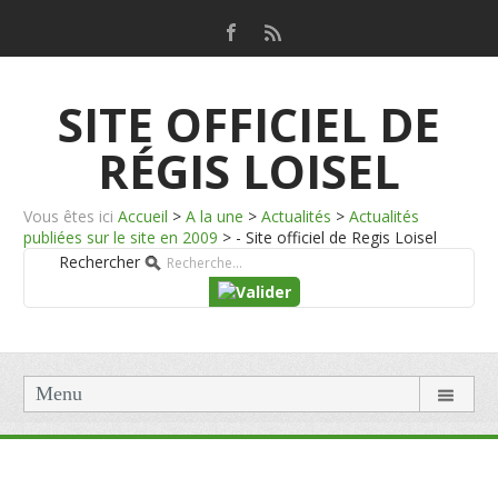
SITE OFFICIEL DE
RÉGIS LOISEL
Vous êtes ici
Accueil
>
A la une
>
Actualités
>
Actualités
publiées sur le site en 2009
>
- Site officiel de Regis Loisel
Rechercher
Menu