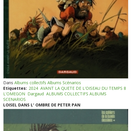
Dans
Albums collectifs Albums Scénarios
Etiquettes:
2024
AVANT LA QUETE DE L'OISEAU DU TEMPS 8
L'OMEGON
Dargaud
ALBUMS COLLECTIFS ALBUMS
SCENARIOS
LOISEL DANS L' OMBRE DE PETER PAN