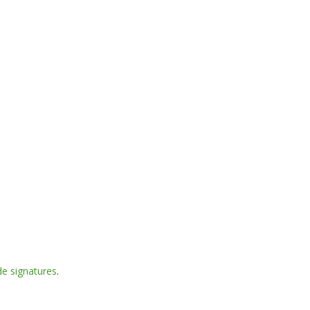
e signatures
.