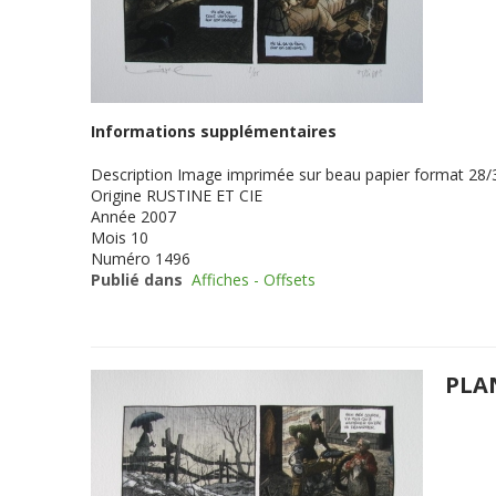
Informations supplémentaires
Description
Image imprimée sur beau papier format 28/3
Origine
RUSTINE ET CIE
Année
2007
Mois
10
Numéro
1496
Publié dans
Affiches - Offsets
PLA