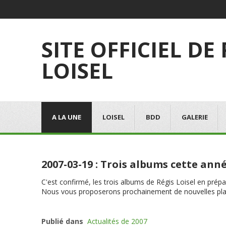
SITE OFFICIEL DE
LOISEL
A LA UNE
LOISEL
BDD
GALERIE
2007-03-19 : Trois albums cette ann
C'est confirmé, les trois albums de Régis Loisel en prép
Nous vous proposerons prochainement de nouvelles pla
Publié dans
Actualités de 2007