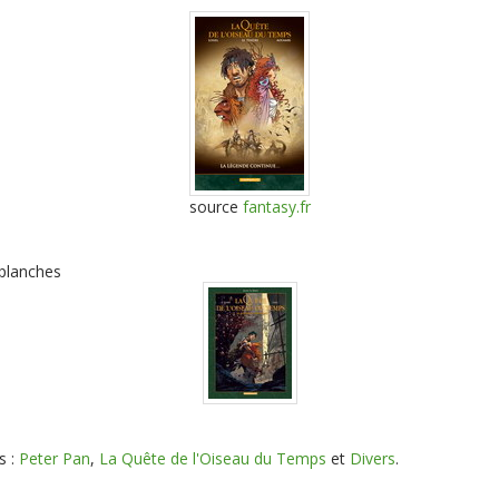
source
fantasy.fr
 planches
s :
Peter Pan
,
La Quête de l'Oiseau du Temps
et
Divers
.