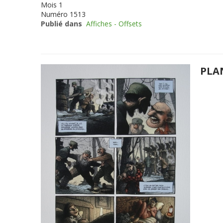
Mois
1
Numéro
1513
Publié dans
Affiches - Offsets
PLA