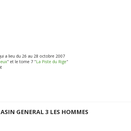
qui a lieu du 26 au 28 octobre 2007
ieux
" et le tome 7 "
La Piste du Rige
"
at
ASIN GENERAL 3 LES HOMMES