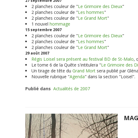
27 septembre 2007
2 planches couleur de "
Le Grimoire des Dieux
"
2 planches couleur de "
Les hommes
"
2 planches couleur de "
Le Grand Mort
"
1 nouvel
hommage
15 septembre 2007
2 planches couleur de "
Le Grimoire des Dieux
"
2 planches couleur de "
Les hommes
"
2 planches couleur de "
Le Grand Mort
"
29 août 2007
Régis Loisel sera présent au festival BD de St-Malo
, 
Le tome 6 de la Quête s'intitulera "
Le Grimoire des D
Un tirage de tête du
Grand Mort
sera publié par Glén
Nouvelle rubrique "
Agenda
" dans la section "Loisel".
Publié dans
Actualités de 2007
MAG