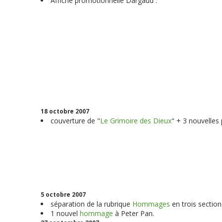
Affiche promotionnelle Dargaud :
18 octobre 2007
couverture de "
Le Grimoire des Dieux
" + 3 nouvelles
5 octobre 2007
séparation de la rubrique
Hommages
en trois section
1 nouvel
hommage
à Peter Pan.