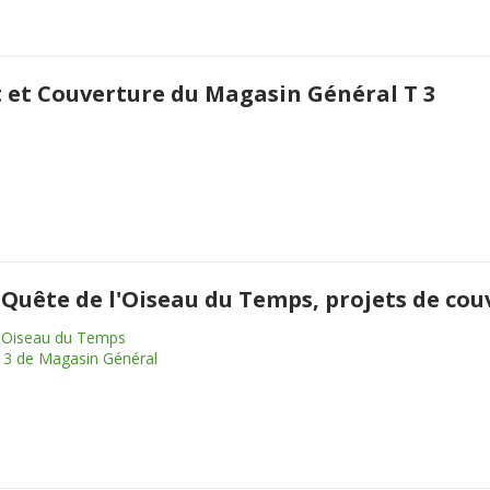
t et Couverture du Magasin Général T 3
a Quête de l'Oiseau du Temps, projets de co
'Oiseau du Temps
3 de Magasin Général