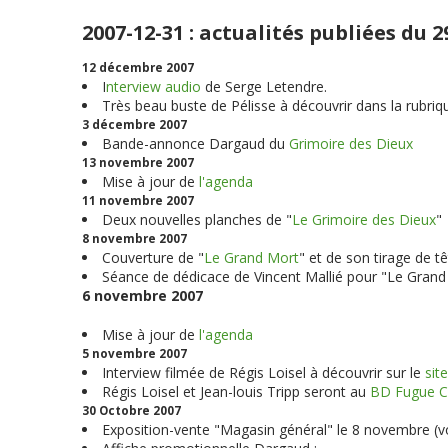
2007-12-31 : actualités publiées du
12 décembre 2007
I
nterview audio
de Serge Letendre.
Très beau buste de Pélisse à découvrir dans la rubriq
3 décembre 2007
Bande-annonce Dargaud du
Grimoire des Dieux
13 novembre 2007
Mise à jour de
l'agenda
11 novembre 2007
Deux nouvelles planches de "
Le Grimoire des Dieux
"
8 novembre 2007
Couverture de "
Le Grand Mort
" et de son tirage de tê
Séance de dédicace de Vincent Mallié pour "Le Grand 
6 novembre 2007
Mise à jour de
l'agenda
5 novembre 2007
Interview filmée de Régis Loisel à découvrir sur le
sit
Régis Loisel et Jean-louis Tripp seront au
BD Fugue C
30 Octobre 2007
Exposition-vente "Magasin général" le 8 novembre (v