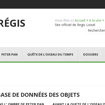
 RÉGIS
Vous êtes ici
Accueil
>
A la une
>
Site officiel de Regis Loisel
Rechercher
PETER PAN
QUÊTE DE L'OISEAU DU TEMPS
DOSSIERS
BASE DE DONNÉES DES OBJETS
NS L' OMBRE DE PETER PAN
AVANT LA QUETE DE L'OISEAU 