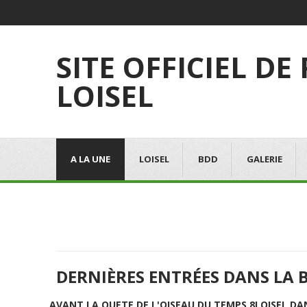
SITE OFFICIEL DE
LOISEL
A LA UNE
LOISEL
BDD
GALERIE
DERNIÈRES ENTRÉES DANS LA 
AVANT LA QUETE DE L'OISEAU DU TEMPS 8
LOISEL DA