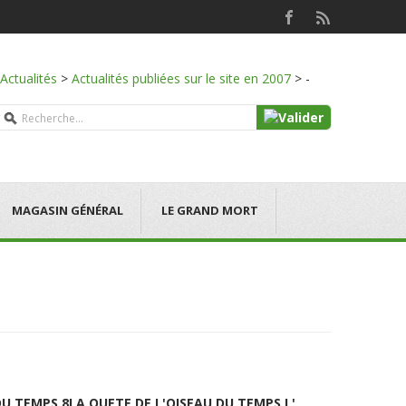
Actualités
>
Actualités publiées sur le site en 2007
>
-
MAGASIN GÉNÉRAL
LE GRAND MORT
DU TEMPS 8
LA QUETE DE L'OISEAU DU TEMPS L'