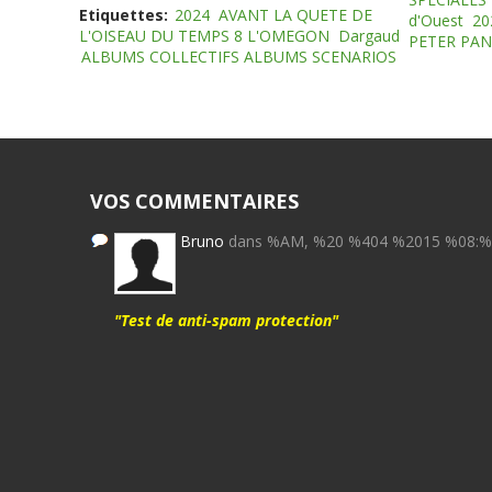
Etiquettes:
2024
AVANT LA QUETE DE
d'Ouest
20
L'OISEAU DU TEMPS 8 L'OMEGON
Dargaud
PETER PAN
ALBUMS COLLECTIFS ALBUMS SCENARIOS
VOS COMMENTAIRES
Bruno
dans %AM, %20 %404 %2015 %08:
"Test de anti-spam protection"