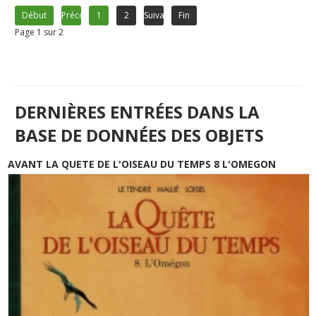
Début
Précédent
1
2
Suivant
Fin
Page 1 sur 2
DERNIÈRES ENTRÉES DANS LA
BASE DE DONNÉES DES OBJETS
AVANT LA QUETE DE L'OISEAU DU TEMPS 8 L'OMEGON