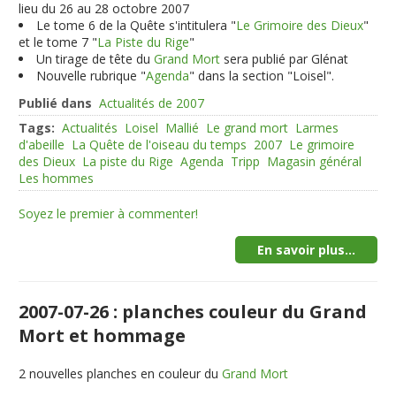
lieu du 26 au 28 octobre 2007
Le tome 6 de la Quête s'intitulera "
Le Grimoire des Dieux
"
et le tome 7 "
La Piste du Rige
"
Un tirage de tête du
Grand Mort
sera publié par Glénat
Nouvelle rubrique "
Agenda
" dans la section "Loisel".
Publié dans
Actualités de 2007
Tags:
Actualités
Loisel
Mallié
Le grand mort
Larmes
d'abeille
La Quête de l'oiseau du temps
2007
Le grimoire
des Dieux
La piste du Rige
Agenda
Tripp
Magasin général
Les hommes
Soyez le premier à commenter!
En savoir plus...
2007-07-26 : planches couleur du Grand
Mort et hommage
2
nouvelles planches en couleur du
Grand Mort