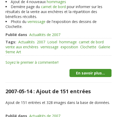
Ajout de 4 nouveaux
hommages
Dernière page du
carnet de bord
pour informer sur les
résultats de la vente aux enchères et la répartition des
bénéfices récoltés.
Photo du
vernissage
de l'exposition des dessins de
Clochette.
Publié dans
Actualités de 2007
Tags:
Actualités
2007
Loisel
hommage
carnet de bord
vente aux enchères
vernissage
exposition
Clochette
Galerie
9eme Art
Soyez le premier à commenter!
En savoir plus...
2007-05-14 : Ajout de 151 entrées
Ajout de
151
entrées et
328
images dans la base de données.
Publié dans
Actualités de 2007