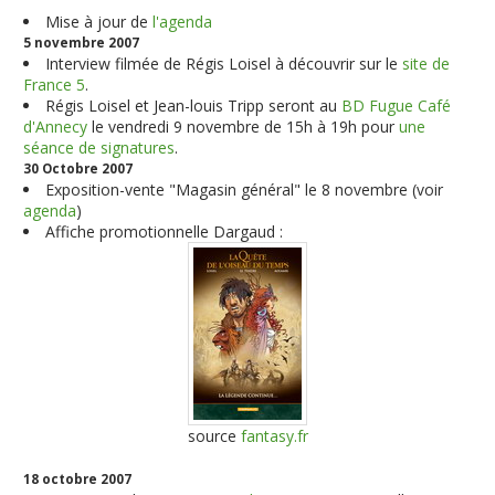
Mise à jour de
l'agenda
5 novembre 2007
Interview filmée de Régis Loisel à découvrir sur le
site de
France 5
.
Régis Loisel et Jean-louis Tripp seront au
BD Fugue Café
d'Annecy
le vendredi 9 novembre de 15h à 19h pour
une
séance de signatures
.
30 Octobre 2007
Exposition-vente "Magasin général" le 8 novembre (voir
agenda
)
Affiche promotionnelle Dargaud :
source
fantasy.fr
18 octobre 2007