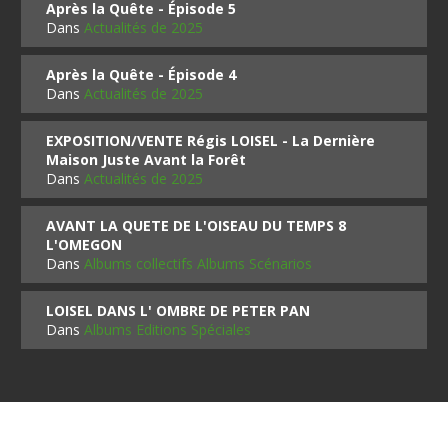
Après la Quête - Épisode 5
Dans
Actualités de 2025
Après la Quête - Épisode 4
Dans
Actualités de 2025
EXPOSITION/VENTE Régis LOISEL - La Dernière
Maison Juste Avant la Forêt
Dans
Actualités de 2025
AVANT LA QUETE DE L'OISEAU DU TEMPS 8
L'OMEGON
Dans
Albums collectifs Albums Scénarios
LOISEL DANS L' OMBRE DE PETER PAN
Dans
Albums Editions Spéciales