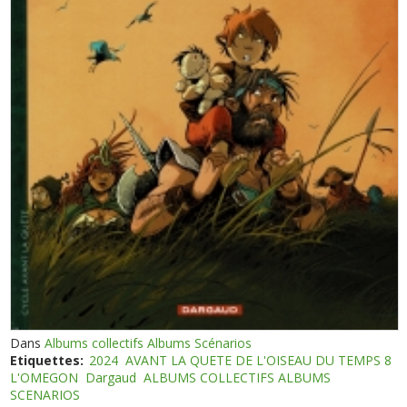
Dans
Albums collectifs Albums Scénarios
Etiquettes:
2024
AVANT LA QUETE DE L'OISEAU DU TEMPS 8
L'OMEGON
Dargaud
ALBUMS COLLECTIFS ALBUMS
SCENARIOS