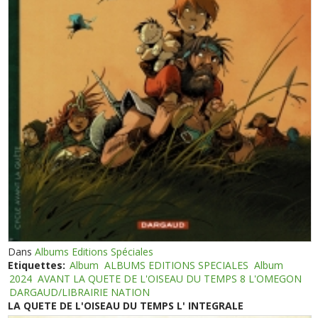
Dans
Albums Editions Spéciales
Etiquettes:
Album
ALBUMS EDITIONS SPECIALES
Album
2024
AVANT LA QUETE DE L'OISEAU DU TEMPS 8 L'OMEGON
DARGAUD/LIBRAIRIE NATION
LA QUETE DE L'OISEAU DU TEMPS L' INTEGRALE