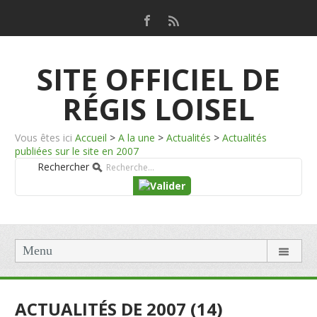
SITE OFFICIEL DE
RÉGIS LOISEL
Vous êtes ici
Accueil
>
A la une
>
Actualités
>
Actualités
publiées sur le site en 2007
Rechercher
Menu
ACTUALITÉS DE 2007 (14)