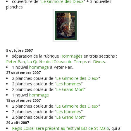
couverture de "
Le Grimoire des Dieux
" + 3 nouvelles
planches
5 octobre 2007
séparation de la rubrique
Hommages
en trois sections :
Peter Pan
,
La Quête de l'Oiseau du Temps
et
Divers
.
1 nouvel
hommage
à Peter Pan.
27 septembre 2007
2 planches couleur de "
Le Grimoire des Dieux
"
2 planches couleur de "
Les hommes
"
2 planches couleur de "
Le Grand Mort
"
1 nouvel
hommage
15 septembre 2007
2 planches couleur de "
Le Grimoire des Dieux
"
2 planches couleur de "
Les hommes
"
2 planches couleur de "
Le Grand Mort
"
29 août 2007
Régis Loisel sera présent au festival BD de St-Malo
, qui a