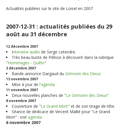
Actualités publiées sur le site de Loisel en 2007
2007-12-31 : actualités publiées du 29
août au 31 décembre
12 décembre 2007
I
nterview audio
de Serge Letendre.
Très beau buste de Pélisse à découvrir dans la rubrique
"
Hommages - Quête
"
3 décembre 2007
Bande-annonce Dargaud du
Grimoire des Dieux
13 novembre 2007
Mise à jour de
l'agenda
11 novembre 2007
Deux nouvelles planches de "
Le Grimoire des Dieux
"
8 novembre 2007
Couverture de "
Le Grand Mort
" et de son tirage de tête.
Séance de dédicace de Vincent Mallié pour "Le Grand
Mort" : voir
agenda
.
6 novembre 2007