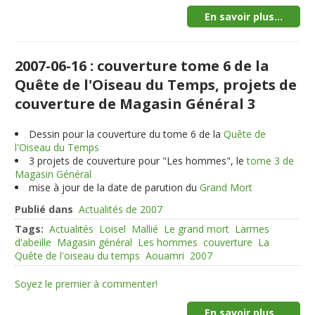
En savoir plus...
2007-06-16 : couverture tome 6 de la
Quête de l'Oiseau du Temps, projets de
couverture de Magasin Général 3
Dessin pour la couverture du tome 6 de la
Quête de
l'Oiseau du Temps
3
projets de couverture pour "Les hommes", le
tome 3 de
Magasin Général
mise à jour de la date de parution du
Grand Mort
Publié dans
Actualités de 2007
Tags:
Actualités
Loisel
Mallié
Le grand mort
Larmes
d'abeille
Magasin général
Les hommes
couverture
La
Quête de l'oiseau du temps
Aouamri
2007
Soyez le premier à commenter!
En savoir plus...