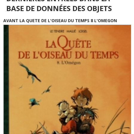
BASE DE DONNÉES DES OBJETS
AVANT LA QUETE DE L'OISEAU DU TEMPS 8 L'OMEGON