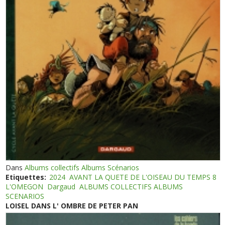
Dans
Albums collectifs Albums Scénarios
Etiquettes:
2024
AVANT LA QUETE DE L'OISEAU DU TEMPS 8
L'OMEGON
Dargaud
ALBUMS COLLECTIFS ALBUMS
SCENARIOS
LOISEL DANS L' OMBRE DE PETER PAN