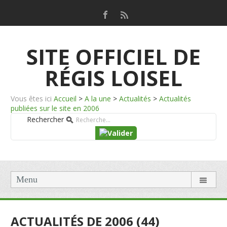
SITE OFFICIEL DE
RÉGIS LOISEL
Vous êtes ici
Accueil
>
A la une
>
Actualités
>
Actualités
publiées sur le site en 2006
Rechercher
Menu
ACTUALITÉS DE 2006 (44)