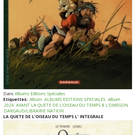
Dans
Albums Editions Spéciales
Etiquettes:
Album
ALBUMS EDITIONS SPECIALES
Album
2024
AVANT LA QUETE DE L'OISEAU DU TEMPS 8 L'OMEGON
DARGAUD/LIBRAIRIE NATION
LA QUETE DE L'OISEAU DU TEMPS L' INTEGRALE