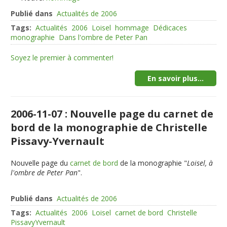
Publié dans
Actualités de 2006
Tags:
Actualités
2006
Loisel
hommage
Dédicaces
monographie
Dans l'ombre de Peter Pan
Soyez le premier à commenter!
En savoir plus...
2006-11-07 : Nouvelle page du carnet de
bord de la monographie de Christelle
Pissavy-Yvernault
Nouvelle page du
carnet de bord
de la monographie "
Loisel, à
l'ombre de Peter Pan
".
Publié dans
Actualités de 2006
Tags:
Actualités
2006
Loisel
carnet de bord
Christelle
PissavyYvernault