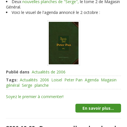
Deux
nouvelles planches de "Serge",
le tome 2 de Magasin
Général.
Voici le visuel de l'agenda annoncé le 2 octobre :
Publié dans
Actualités de 2006
Tags:
Actualités
2006
Loisel
Peter Pan
Agenda
Magasin
général
Serge
planche
Soyez le premier à commenter!
En savoir plus...