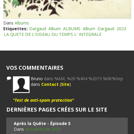
Dans
Albums
Etiquettes:
Dargaud
Album
ALBUMS
Album
Dargaud
2023
LA QUETE DE L'OISEAU DU TEMPS L' INTEGRALE
VOS COMMENTAIRES
Bruno
dans %AM, %20 %404 %2015 %08:%Sep
dans
Contact
(
Site
)
"Test de anti-spam protection"
DERNIÈRES PAGES CRÉES SUR LE SITE
Après la Quête - Épisode 5
Dans
Actualités de 2025