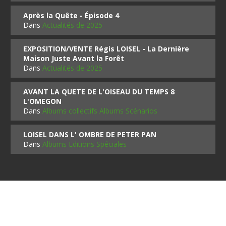
Après la Quête - Épisode 4
Dans
Actualités de 2025
EXPOSITION/VENTE Régis LOISEL - La Dernière
Maison Juste Avant la Forêt
Dans
Actualités de 2025
AVANT LA QUETE DE L'OISEAU DU TEMPS 8
L'OMEGON
Dans
Albums collectifs Albums Scénarios
LOISEL DANS L' OMBRE DE PETER PAN
Dans
Albums Editions Spéciales