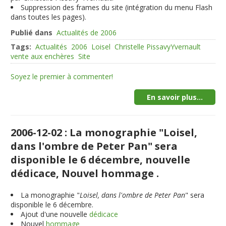
Suppression des frames du site (intégration du menu Flash
dans toutes les pages).
Publié dans
Actualités de 2006
Tags:
Actualités
2006
Loisel
Christelle PissavyYvernault
vente aux enchères
Site
Soyez le premier à commenter!
En savoir plus...
2006-12-02 : La monographie "Loisel,
dans l'ombre de Peter Pan" sera
disponible le 6 décembre, nouvelle
dédicace, Nouvel hommage .
La monographie "
Loisel, dans l'ombre de Peter Pan
" sera
disponible le 6 décembre.
Ajout d'une nouvelle
dédicace
Nouvel
hommage