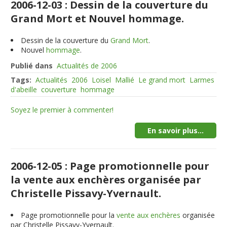
2006-12-03 : Dessin de la couverture du
Grand Mort et Nouvel hommage.
Dessin de la couverture du
Grand Mort
.
Nouvel
hommage
.
Publié dans
Actualités de 2006
Tags:
Actualités
2006
Loisel
Mallié
Le grand mort
Larmes
d'abeille
couverture
hommage
Soyez le premier à commenter!
En savoir plus...
2006-12-05 : Page promotionnelle pour
la vente aux enchères organisée par
Christelle Pissavy-Yvernault.
Page promotionnelle pour la
vente aux enchères
organisée
par Christelle Pissavy-Yvernault.