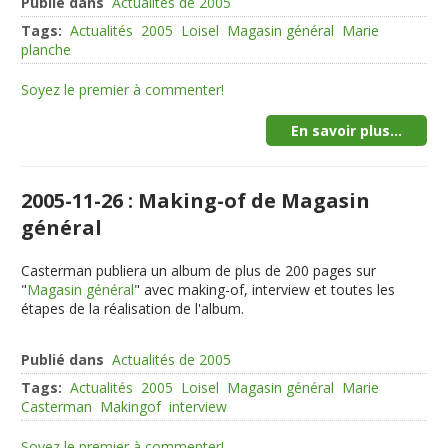
Publié dans
Actualités de 2005
Tags:
Actualités
2005
Loisel
Magasin général
Marie
planche
Soyez le premier à commenter!
En savoir plus...
2005-11-26 : Making-of de Magasin
général
Casterman publiera un album de plus de 200 pages sur
"
Magasin général
" avec making-of, interview et toutes les
étapes de la réalisation de l'album.
Publié dans
Actualités de 2005
Tags:
Actualités
2005
Loisel
Magasin général
Marie
Casterman
Makingof
interview
Soyez le premier à commenter!