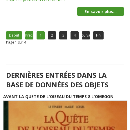
En savoir plus...
Début
Précédent
1
2
3
4
Suivant
Fin
Page 1 sur 4
DERNIÈRES ENTRÉES DANS LA
BASE DE DONNÉES DES OBJETS
AVANT LA QUETE DE L'OISEAU DU TEMPS 8 L'OMEGON