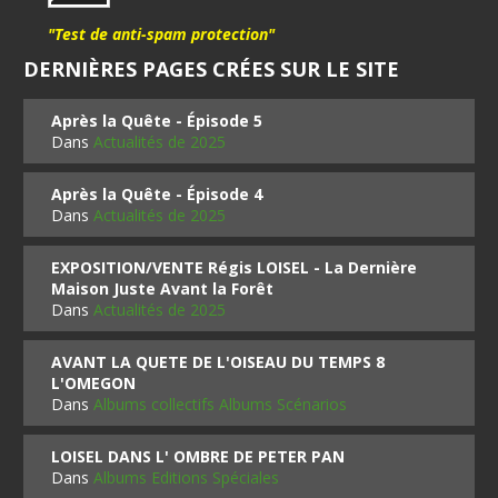
"Test de anti-spam protection"
DERNIÈRES PAGES CRÉES SUR LE SITE
Après la Quête - Épisode 5
Dans
Actualités de 2025
Après la Quête - Épisode 4
Dans
Actualités de 2025
EXPOSITION/VENTE Régis LOISEL - La Dernière
Maison Juste Avant la Forêt
Dans
Actualités de 2025
AVANT LA QUETE DE L'OISEAU DU TEMPS 8
L'OMEGON
Dans
Albums collectifs Albums Scénarios
LOISEL DANS L' OMBRE DE PETER PAN
Dans
Albums Editions Spéciales