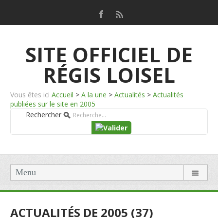
SITE OFFICIEL DE
RÉGIS LOISEL
Vous êtes ici
Accueil
>
A la une
>
Actualités
>
Actualités
publiées sur le site en 2005
Rechercher
Menu
ACTUALITÉS DE 2005 (37)