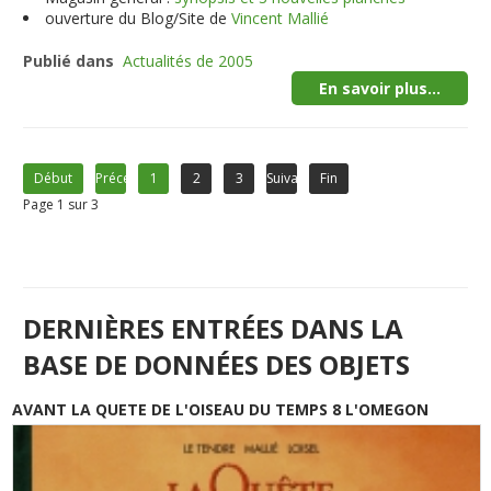
ouverture du Blog/Site de
Vincent Mallié
Publié dans
Actualités de 2005
En savoir plus...
Début
Précédent
1
2
3
Suivant
Fin
Page 1 sur 3
DERNIÈRES ENTRÉES DANS LA
BASE DE DONNÉES DES OBJETS
AVANT LA QUETE DE L'OISEAU DU TEMPS 8 L'OMEGON