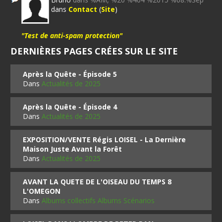
dans
Contact
(
Site
)
"Test de anti-spam protection"
DERNIÈRES PAGES CRÉES SUR LE SITE
Après la Quête - Épisode 5
Dans
Actualités de 2025
Après la Quête - Épisode 4
Dans
Actualités de 2025
EXPOSITION/VENTE Régis LOISEL - La Dernière
Maison Juste Avant la Forêt
Dans
Actualités de 2025
AVANT LA QUETE DE L'OISEAU DU TEMPS 8
L'OMEGON
Dans
Albums collectifs Albums Scénarios