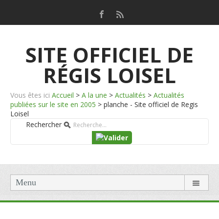
SITE OFFICIEL DE
RÉGIS LOISEL
Vous êtes ici
Accueil
>
A la une
>
Actualités
>
Actualités
publiées sur le site en 2005
>
planche - Site officiel de Regis
Loisel
Rechercher
Menu