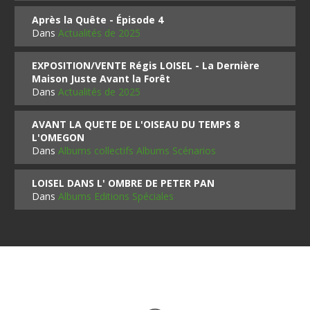
Après la Quête - Épisode 4
Dans
Actualités de 2025
EXPOSITION/VENTE Régis LOISEL - La Dernière
Maison Juste Avant la Forêt
Dans
Actualités de 2025
AVANT LA QUETE DE L'OISEAU DU TEMPS 8
L'OMEGON
Dans
Albums collectifs Albums Scénarios
LOISEL DANS L' OMBRE DE PETER PAN
Dans
Albums Editions Spéciales