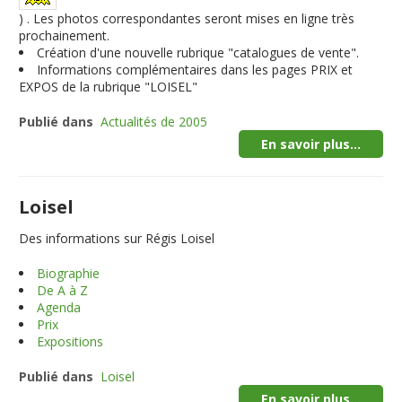
) . Les photos correspondantes seront mises en ligne très
prochainement.
Création d'une nouvelle rubrique "catalogues de vente".
Informations complémentaires dans les pages PRIX et
EXPOS de la rubrique "LOISEL"
Publié dans
Actualités de 2005
En savoir plus...
Loisel
Des informations sur Régis Loisel
Biographie
De A à Z
Agenda
Prix
Expositions
Publié dans
Loisel
En savoir plus...