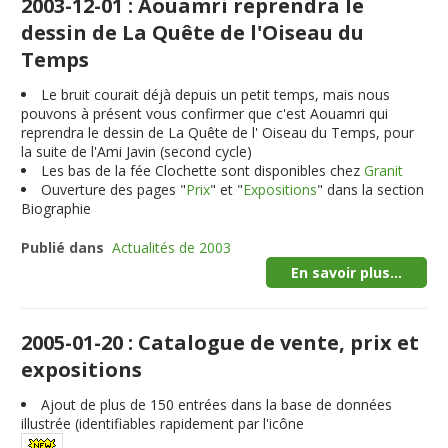
2003-12-01 : Aouamri reprendra le
dessin de La Quête de l'Oiseau du
Temps
Le bruit courait déjà depuis un petit temps, mais nous
pouvons à présent vous confirmer que c'est Aouamri qui
reprendra le dessin de La Quête de l' Oiseau du Temps, pour
la suite de l'Ami Javin (second cycle)
Les bas de la fée Clochette sont disponibles chez
Granit
Ouverture des pages "
Prix
" et "
Expositions
" dans la section
Biographie
Publié dans
Actualités de 2003
En savoir plus...
2005-01-20 : Catalogue de vente, prix et
expositions
Ajout de plus de
150
entrées dans la base de données
illustrée (identifiables rapidement par l'icône