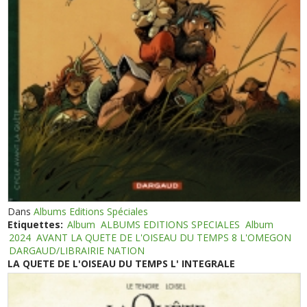
Dans
Albums Editions Spéciales
Etiquettes:
Album
ALBUMS EDITIONS SPECIALES
Album
2024
AVANT LA QUETE DE L'OISEAU DU TEMPS 8 L'OMEGON
DARGAUD/LIBRAIRIE NATION
LA QUETE DE L'OISEAU DU TEMPS L' INTEGRALE