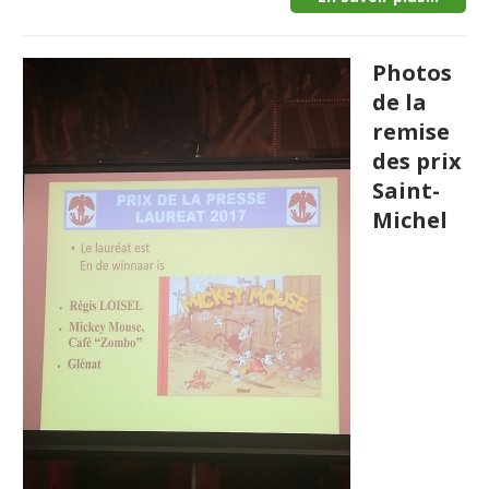
Photos
de la
remise
des prix
Saint-
Michel