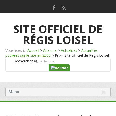
SITE OFFICIEL DE
RÉGIS LOISEL
Vous êtes ici
Accueil
>
A la une
>
Actualités
>
Actualités
publiées sur le site en 2005
>
Prix - Site officiel de Regis Loisel
Rechercher
Menu