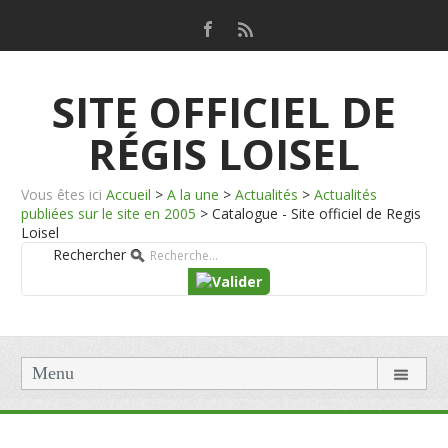
SITE OFFICIEL DE
RÉGIS LOISEL
Vous êtes ici
Accueil
>
A la une
>
Actualités
>
Actualités
publiées sur le site en 2005
>
Catalogue - Site officiel de Regis
Loisel
Rechercher
Menu