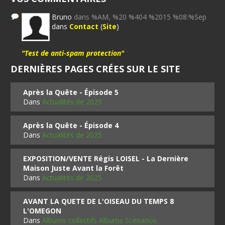
Bruno
dans %AM, %20 %404 %2015 %08:%Sep
dans
Contact
(
Site
)
"Test de anti-spam protection"
DERNIÈRES PAGES CRÉES SUR LE SITE
Après la Quête - Épisode 5
Dans
Actualités de 2025
Après la Quête - Épisode 4
Dans
Actualités de 2025
EXPOSITION/VENTE Régis LOISEL - La Dernière
Maison Juste Avant la Forêt
Dans
Actualités de 2025
AVANT LA QUETE DE L'OISEAU DU TEMPS 8
L'OMEGON
Dans
Albums collectifs Albums Scénarios