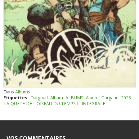
Dans
Albums
Etiquettes:
Dargaud
Album
ALBUMS
Album
Dargaud
2023
LA QUETE DE L'OISEAU DU TEMPS L' INTEGRALE
VOS COMMENTAIRES