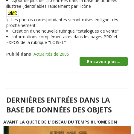
Ajout de plus de
150
entrées dans la base de données
illustrée (identifiables rapidement par l'icône
) . Les photos correspondantes seront mises en ligne très
prochainement.
Création d'une nouvelle rubrique "catalogues de vente".
Informations complémentaires dans les pages PRIX et
EXPOS de la rubrique "LOISEL"
Publié dans
Actualités de 2005
En savoir plus...
DERNIÈRES ENTRÉES DANS LA
BASE DE DONNÉES DES OBJETS
AVANT LA QUETE DE L'OISEAU DU TEMPS 8 L'OMEGON