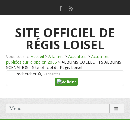
SITE OFFICIEL DE
RÉGIS LOISEL
Vous êtes ici
Accueil
>
A la une
>
Actualités
>
Actualités
publiées sur le site en 2005
>
ALBUMS COLLECTIFS ALBUMS
SCENARIOS - Site officiel de Regis Loisel
Rechercher
Menu