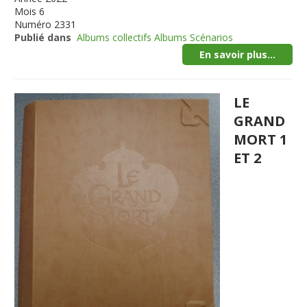
Mois
6
Numéro
2331
Publié dans
Albums collectifs Albums Scénarios
En savoir plus...
LE
GRAND
MORT 1
ET 2