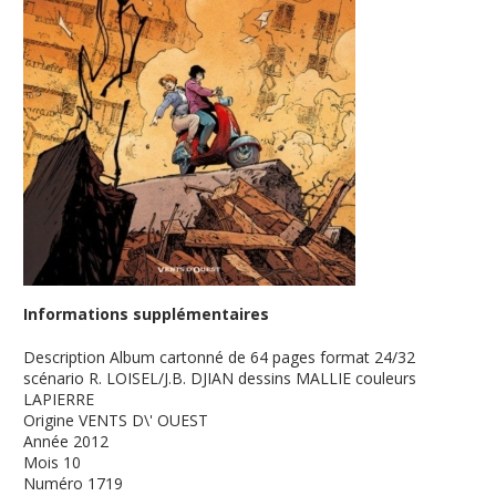
Informations supplémentaires
Description
Album cartonné de 64 pages format 24/32
scénario R. LOISEL/J.B. DJIAN dessins MALLIE couleurs
LAPIERRE
Origine
VENTS D\' OUEST
Année
2012
Mois
10
Numéro
1719