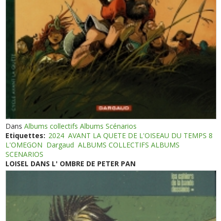
Dans
Albums collectifs Albums Scénarios
Etiquettes:
2024
AVANT LA QUETE DE L'OISEAU DU TEMPS 8
L'OMEGON
Dargaud
ALBUMS COLLECTIFS ALBUMS
SCENARIOS
LOISEL DANS L' OMBRE DE PETER PAN