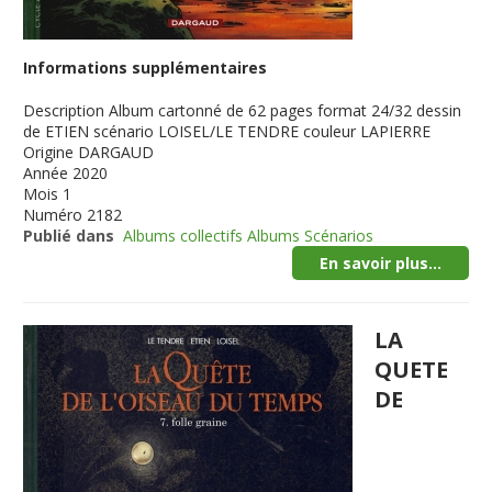
Informations supplémentaires
Description
Album cartonné de 62 pages format 24/32 dessin
de ETIEN scénario LOISEL/LE TENDRE couleur LAPIERRE
Origine
DARGAUD
Année
2020
Mois
1
Numéro
2182
Publié dans
Albums collectifs Albums Scénarios
En savoir plus...
LA
QUETE
DE