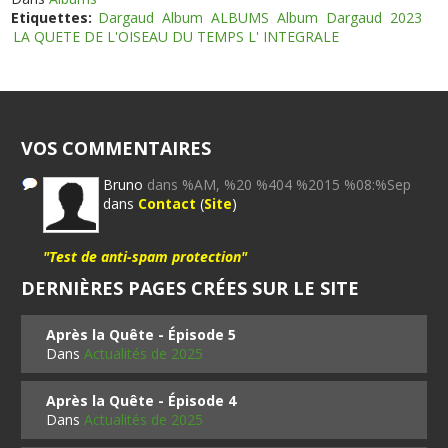
Etiquettes:
Dargaud
Album
ALBUMS
Album
Dargaud
2023
LA QUETE DE L'OISEAU DU TEMPS L' INTEGRALE
VOS COMMENTAIRES
Bruno
dans %AM, %20 %404 %2015 %08:%Sep
dans
Contact
(
Site
)
"Test de anti-spam protection"
DERNIÈRES PAGES CRÉES SUR LE SITE
Après la Quête - Épisode 5
Dans
Actualités de 2025
Après la Quête - Épisode 4
Dans
Actualités de 2025