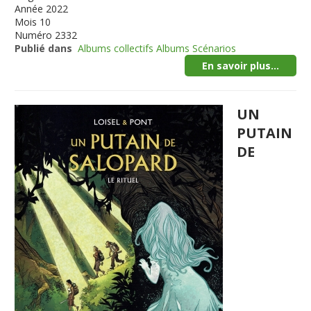
Année
2022
Mois
10
Numéro
2332
Publié dans
Albums collectifs Albums Scénarios
En savoir plus...
UN
PUTAIN
DE