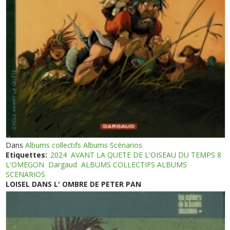
Dans
Albums collectifs Albums Scénarios
Etiquettes:
2024
AVANT LA QUETE DE L'OISEAU DU TEMPS 8
L'OMEGON
Dargaud
ALBUMS COLLECTIFS ALBUMS
SCENARIOS
LOISEL DANS L' OMBRE DE PETER PAN