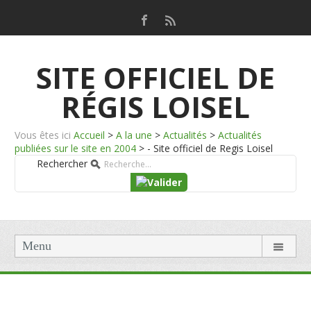
SITE OFFICIEL DE
RÉGIS LOISEL
Vous êtes ici
Accueil
>
A la une
>
Actualités
>
Actualités
publiées sur le site en 2004
>
- Site officiel de Regis Loisel
Rechercher
Menu