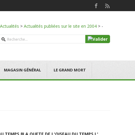
Actualités
>
Actualités publiées sur le site en 2004
>
-
MAGASIN GÉNÉRAL
LE GRAND MORT
DU TEMPS 8
LA QUETE DE L'OISEAU DU TEMPS L'