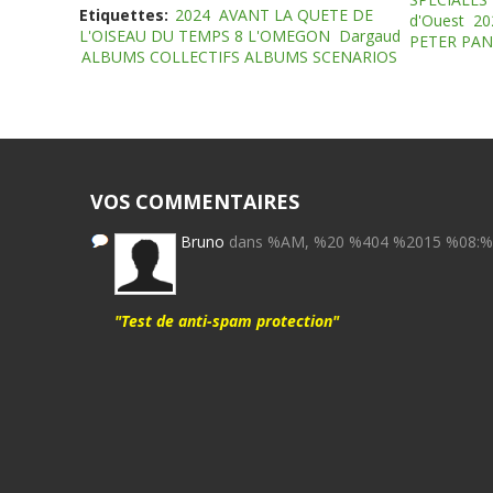
Etiquettes:
2024
AVANT LA QUETE DE
d'Ouest
20
L'OISEAU DU TEMPS 8 L'OMEGON
Dargaud
PETER PAN
ALBUMS COLLECTIFS ALBUMS SCENARIOS
VOS COMMENTAIRES
Bruno
dans %AM, %20 %404 %2015 %08:
"Test de anti-spam protection"