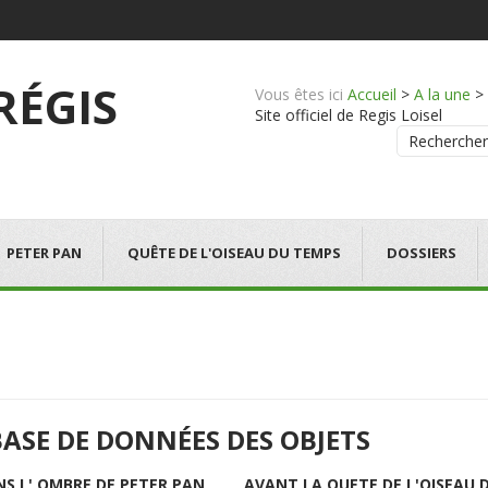
 RÉGIS
Vous êtes ici
Accueil
>
A la une
>
Site officiel de Regis Loisel
Rechercher
PETER PAN
QUÊTE DE L'OISEAU DU TEMPS
DOSSIERS
BASE DE DONNÉES DES OBJETS
NS L' OMBRE DE PETER PAN
AVANT LA QUETE DE L'OISEAU 