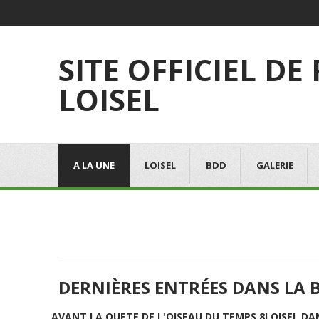
SITE OFFICIEL DE
LOISEL
A LA UNE
LOISEL
BDD
GALERIE
DERNIÈRES ENTRÉES DANS LA 
AVANT LA QUETE DE L'OISEAU DU TEMPS 8
LOISEL DA