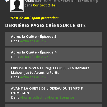
Bruno
dans %AM, %20 %404 %2015 %08:%Sep
dans
Contact
(
Site
)
"Test de anti-spam protection"
DERNIÈRES PAGES CRÉES SUR LE SITE
Après la Quête - Épisode 5
Dans
Actualités de 2025
Après la Quête - Épisode 4
Dans
Actualités de 2025
EXPOSITION/VENTE Régis LOISEL - La Dernière
Maison Juste Avant la Forêt
Dans
Actualités de 2025
AVANT LA QUETE DE L'OISEAU DU TEMPS 8
L'OMEGON
Dans
Albums collectifs Albums Scénarios