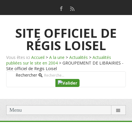
SITE OFFICIEL DE
RÉGIS LOISEL
Vous êtes ici
Accueil
>
A la une
>
Actualités
>
Actualités
publiées sur le site en 2004
>
GROUPEMENT DE LIBRAIRIES -
Site officiel de Regis Loisel
Rechercher
Menu