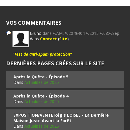
VOS COMMENTAIRES
Bruno
dans %AM, %20 %404 %2015 %08:%Sep
dans
Contact
(
Site
)
"Test de anti-spam protection"
DERNIÈRES PAGES CRÉES SUR LE SITE
Après la Quête - Épisode 5
Dans
Actualités de 2025
Après la Quête - Épisode 4
Dans
Actualités de 2025
EXPOSITION/VENTE Régis LOISEL - La Dernière
Maison Juste Avant la Forêt
Dans
Actualités de 2025