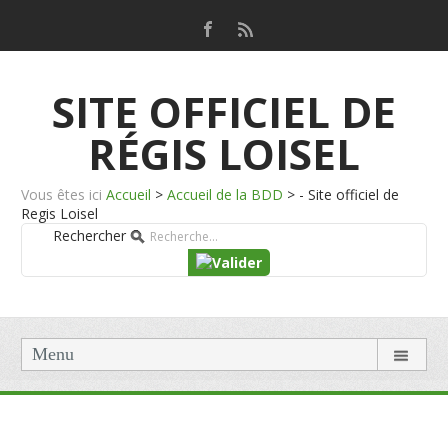
SITE OFFICIEL DE
RÉGIS LOISEL
Vous êtes ici
Accueil
>
Accueil de la BDD
>
- Site officiel de
Regis Loisel
Rechercher
Menu