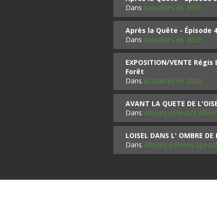
Dans
Actualités de 2025
Après la Quête - Épisode 
Dans
Actualités de 2025
EXPOSITION/VENTE Régis LO
Forêt
Dans
Actualités de 2025
AVANT LA QUETE DE L'OI
Dans
Albums collectifs Albu
LOISEL DANS L' OMBRE DE
Dans
Albums Editions Spécia