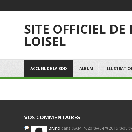
SITE OFFICIEL DE
LOISEL
ACCUEIL DE LA BDD
ALBUM
ILLUSTRATIO
VOS COMMENTAIRES
Bruno
dans %AM, %20 %404 %2015 %08: