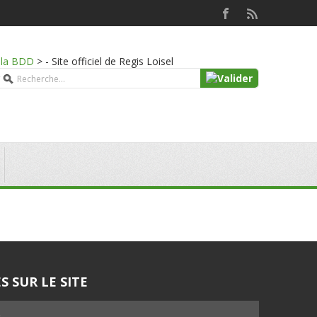
e la BDD
>
- Site officiel de Regis Loisel
S SUR LE SITE
5