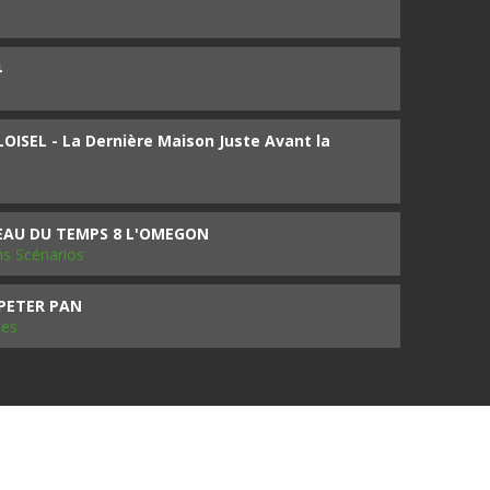
4
ISEL - La Dernière Maison Juste Avant la
SEAU DU TEMPS 8 L'OMEGON
ms Scénarios
 PETER PAN
les