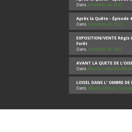
Dans
Actualités de 2025
Après la Quête - Épisode 
Dans
Actualités de 2025
EXPOSITION/VENTE Régis LO
Forêt
Dans
Actualités de 2025
AVANT LA QUETE DE L'OI
Dans
Albums collectifs Albu
LOISEL DANS L' OMBRE DE
Dans
Albums Editions Spécia