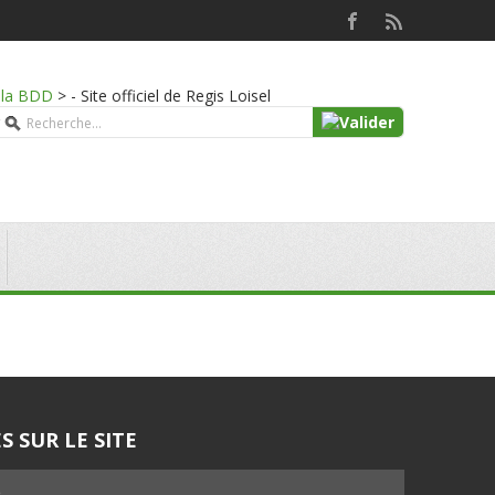
e la BDD
>
- Site officiel de Regis Loisel
S SUR LE SITE
5