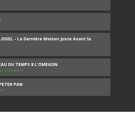
4
ISEL - La Dernière Maison Juste Avant la
SEAU DU TEMPS 8 L'OMEGON
ms Scénarios
 PETER PAN
les