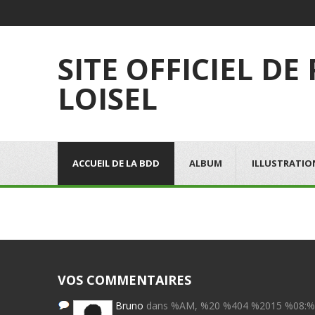
SITE OFFICIEL DE
LOISEL
ACCUEIL DE LA BDD
ALBUM
ILLUSTRATIO
VOS COMMENTAIRES
Bruno
dans %AM, %20 %404 %2015 %08: